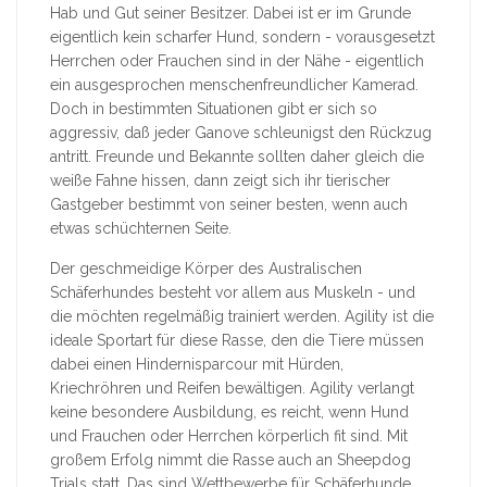
Hab und Gut seiner Besitzer. Dabei ist er im Grunde
eigentlich kein scharfer Hund, sondern - vorausgesetzt
Herrchen oder Frauchen sind in der Nähe - eigentlich
ein ausgesprochen menschenfreundlicher Kamerad.
Doch in bestimmten Situationen gibt er sich so
aggressiv, daß jeder Ganove schleunigst den Rückzug
antritt. Freunde und Bekannte sollten daher gleich die
weiße Fahne hissen, dann zeigt sich ihr tierischer
Gastgeber bestimmt von seiner besten, wenn auch
etwas schüchternen Seite.
Der geschmeidige Körper des Australischen
Schäferhundes besteht vor allem aus Muskeln - und
die möchten regelmäßig trainiert werden. Agility ist die
ideale Sportart für diese Rasse, den die Tiere müssen
dabei einen Hindernisparcour mit Hürden,
Kriechröhren und Reifen bewältigen. Agility verlangt
keine besondere Ausbildung, es reicht, wenn Hund
und Frauchen oder Herrchen körperlich fit sind. Mit
großem Erfolg nimmt die Rasse auch an Sheepdog
Trials statt. Das sind Wettbewerbe für Schäferhunde,