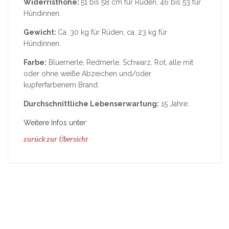
Widerristhöhe:
51 bis 58 cm für Rüden, 46 bis 53 für
Hündinnen.
Gewicht:
Ca. 30 kg für Rüden, ca. 23 kg für
Hündinnen.
Farbe:
Bluemerle, Redmerle, Schwarz, Rot, alle mit
oder ohne weiße Abzeichen und/oder
kupferfarbenem Brand.
Durchschnittliche Lebenserwartung:
15 Jahre.
Weitere Infos unter:
zurück zur Übersicht