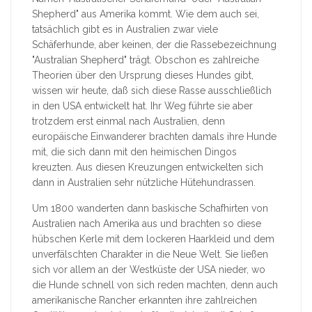
Shepherd" aus Amerika kommt. Wie dem auch sei,
tatsächlich gibt es in Australien zwar viele
Schäferhunde, aber keinen, der die Rassebezeichnung
"Australian Shepherd" trägt. Obschon es zahlreiche
Theorien über den Ursprung dieses Hundes gibt,
wissen wir heute, daß sich diese Rasse ausschließlich
in den USA entwickelt hat. Ihr Weg führte sie aber
trotzdem erst einmal nach Australien, denn
europäische Einwanderer brachten damals ihre Hunde
mit, die sich dann mit den heimischen Dingos
kreuzten. Aus diesen Kreuzungen entwickelten sich
dann in Australien sehr nützliche Hütehundrassen.
Um 1800 wanderten dann baskische Schafhirten von
Australien nach Amerika aus und brachten so diese
hübschen Kerle mit dem lockeren Haarkleid und dem
unverfälschten Charakter in die Neue Welt. Sie ließen
sich vor allem an der Westküste der USA nieder, wo
die Hunde schnell von sich reden machten, denn auch
amerikanische Rancher erkannten ihre zahlreichen