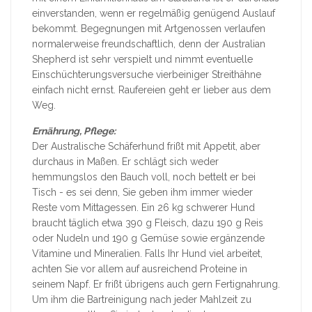
einverstanden, wenn er regelmäßig genügend Auslauf
bekommt. Begegnungen mit Artgenossen verlaufen
normalerweise freundschaftlich, denn der Australian
Shepherd ist sehr verspielt und nimmt eventuelle
Einschüchterungsversuche vierbeiniger Streithähne
einfach nicht ernst. Raufereien geht er lieber aus dem
Weg.
Ernährung, Pflege:
Der Australische Schäferhund frißt mit Appetit, aber
durchaus in Maßen. Er schlägt sich weder
hemmungslos den Bauch voll, noch bettelt er bei
Tisch - es sei denn, Sie geben ihm immer wieder
Reste vom Mittagessen. Ein 26 kg schwerer Hund
braucht täglich etwa 390 g Fleisch, dazu 190 g Reis
oder Nudeln und 190 g Gemüse sowie ergänzende
Vitamine und Mineralien. Falls Ihr Hund viel arbeitet,
achten Sie vor allem auf ausreichend Proteine in
seinem Napf. Er frißt übrigens auch gern Fertignahrung.
Um ihm die Bartreinigung nach jeder Mahlzeit zu