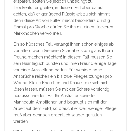
ersparen, sollten Sie jedoch unbedingt zu
Trockenfutter greifen, in diesem Fall aber darauf
achten, daß er genügend Flüssigkeit zu sich nimmt,
denn diese Art von Futter macht besonders durstig.
Einmal pro Woche dürfen Sie ihn mit einem leckeren
Markknochen verwöhnen.
Ein so hübsches Fell verlangt Ihnen schon einiges ab,
vor allem wenn Sie einen Schönheitskönig aus Ihrem
Freund machen möchten! In diesem Fall müssen Sie
sein Haar täglich bürsten und Ihren Freund einige Tage
vor einer Ausstellung baden. Für weniger hohe
Ansprüche reichen ein bis zwei Pflegesitzungen pro
Woche. Kleine Knötchen und Knäuel, die sich nicht
lösen lassen, müssen Sie mit der Schere vorsichtig
herausschneiden. Hat Ihr Australier keinerlei
Mannequin-Ambitionen und begnügt sich mit der
Arbeit auf dem Feld, so braucht er weit weniger Pflege,
muß aber dennoch ordentlich sauber gehalten
werden.