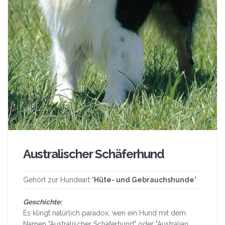
Australischer Schäferhund
Gehört zur Hundeart "
Hüte- und Gebrauchshunde
"
Geschichte:
Es klingt natürlich paradox, wen ein Hund mit dem
Namen "Australischer Schäferhund" oder "Australian