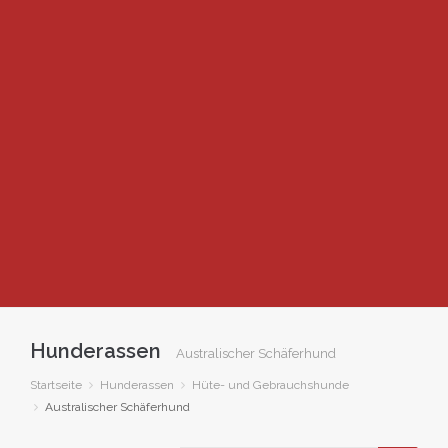
Hunderassen
Australischer Schäferhund
Startseite
Hunderassen
Hüte- und Gebrauchshunde
Australischer Schäferhund