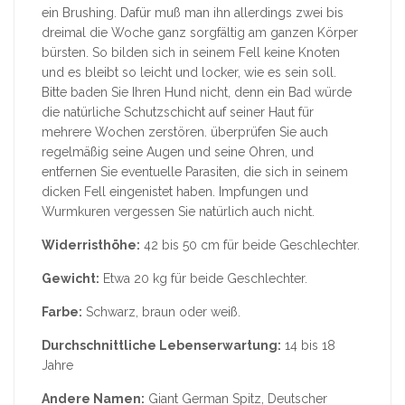
ein Brushing. Dafür muß man ihn allerdings zwei bis
dreimal die Woche ganz sorgfältig am ganzen Körper
bürsten. So bilden sich in seinem Fell keine Knoten
und es bleibt so leicht und locker, wie es sein soll.
Bitte baden Sie Ihren Hund nicht, denn ein Bad würde
die natürliche Schutzschicht auf seiner Haut für
mehrere Wochen zerstören. überprüfen Sie auch
regelmäßig seine Augen und seine Ohren, und
entfernen Sie eventuelle Parasiten, die sich in seinem
dicken Fell eingenistet haben. Impfungen und
Wurmkuren vergessen Sie natürlich auch nicht.
Widerristhöhe:
42 bis 50 cm für beide Geschlechter.
Gewicht:
Etwa 20 kg für beide Geschlechter.
Farbe:
Schwarz, braun oder weiß.
Durchschnittliche Lebenserwartung:
14 bis 18
Jahre
Andere Namen:
Giant German Spitz, Deutscher