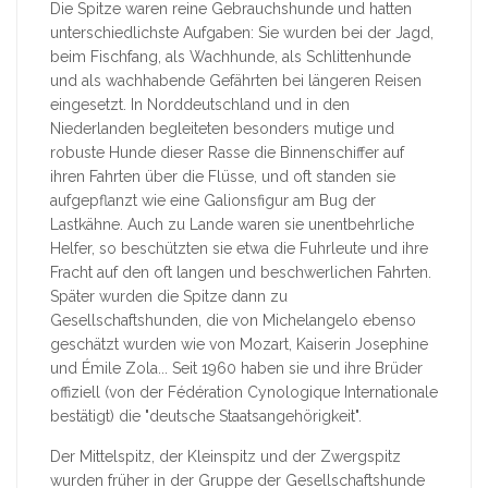
Die Spitze waren reine Gebrauchshunde und hatten
unterschiedlichste Aufgaben: Sie wurden bei der Jagd,
beim Fischfang, als Wachhunde, als Schlittenhunde
und als wachhabende Gefährten bei längeren Reisen
eingesetzt. In Norddeutschland und in den
Niederlanden begleiteten besonders mutige und
robuste Hunde dieser Rasse die Binnenschiffer auf
ihren Fahrten über die Flüsse, und oft standen sie
aufgepflanzt wie eine Galionsfigur am Bug der
Lastkähne. Auch zu Lande waren sie unentbehrliche
Helfer, so beschützten sie etwa die Fuhrleute und ihre
Fracht auf den oft langen und beschwerlichen Fahrten.
Später wurden die Spitze dann zu
Gesellschaftshunden, die von Michelangelo ebenso
geschätzt wurden wie von Mozart, Kaiserin Josephine
und Émile Zola... Seit 1960 haben sie und ihre Brüder
offiziell (von der Fédération Cynologique Internationale
bestätigt) die "deutsche Staatsangehörigkeit".
Der Mittelspitz, der Kleinspitz und der Zwergspitz
wurden früher in der Gruppe der Gesellschaftshunde