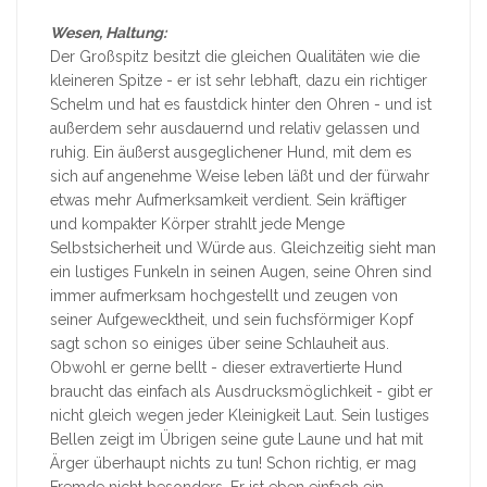
Wesen, Haltung:
Der Großspitz besitzt die gleichen Qualitäten wie die
kleineren Spitze - er ist sehr lebhaft, dazu ein richtiger
Schelm und hat es faustdick hinter den Ohren - und ist
außerdem sehr ausdauernd und relativ gelassen und
ruhig. Ein äußerst ausgeglichener Hund, mit dem es
sich auf angenehme Weise leben läßt und der fürwahr
etwas mehr Aufmerksamkeit verdient. Sein kräftiger
und kompakter Körper strahlt jede Menge
Selbstsicherheit und Würde aus. Gleichzeitig sieht man
ein lustiges Funkeln in seinen Augen, seine Ohren sind
immer aufmerksam hochgestellt und zeugen von
seiner Aufgewecktheit, und sein fuchsförmiger Kopf
sagt schon so einiges über seine Schlauheit aus.
Obwohl er gerne bellt - dieser extravertierte Hund
braucht das einfach als Ausdrucksmöglichkeit - gibt er
nicht gleich wegen jeder Kleinigkeit Laut. Sein lustiges
Bellen zeigt im Übrigen seine gute Laune und hat mit
Ärger überhaupt nichts zu tun! Schon richtig, er mag