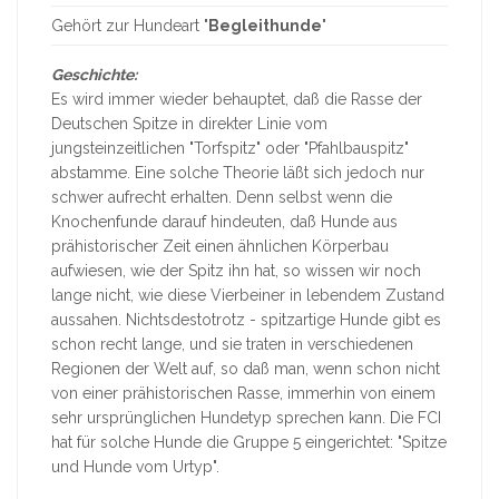
Gehört zur Hundeart "
Begleithunde
"
Geschichte:
Es wird immer wieder behauptet, daß die Rasse der
Deutschen Spitze in direkter Linie vom
jungsteinzeitlichen "Torfspitz" oder "Pfahlbauspitz"
abstamme. Eine solche Theorie läßt sich jedoch nur
schwer aufrecht erhalten. Denn selbst wenn die
Knochenfunde darauf hindeuten, daß Hunde aus
prähistorischer Zeit einen ähnlichen Körperbau
aufwiesen, wie der Spitz ihn hat, so wissen wir noch
lange nicht, wie diese Vierbeiner in lebendem Zustand
aussahen. Nichtsdestotrotz - spitzartige Hunde gibt es
schon recht lange, und sie traten in verschiedenen
Regionen der Welt auf, so daß man, wenn schon nicht
von einer prähistorischen Rasse, immerhin von einem
sehr ursprünglichen Hundetyp sprechen kann. Die FCI
hat für solche Hunde die Gruppe 5 eingerichtet: "Spitze
und Hunde vom Urtyp".