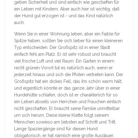
geben Sicherheit und sind einfach wie geschaffen für
ein Leben mit Kindern. Aber auch hier ist wichtig, daß
der Hund gut erzogen ist - und das Kind natürlich
auch.
Wenn Sie in einer Wohnung leben, aber ein Faible für
Spitze haben, sollten Sie sich lieber für einen kleineren
Typ entscheiden. Der Großspitz ist in einer Stadt
einfach fehl am Platz. Er ist sehr robust und braucht
viel frische Luft und viel Raum. Ein Garten in einem
recht grünen Vorort tut es natürlich auch, wenn er
jederzeit hinaus und sich die Pfoten vertreten kann. Der
Großspitz hat ein dickes Fell, das ihn schön warm hält,
und eigentlich könnte er das ganze Jahr über in einer
Hundehütte schlafen, doch ist er charakterlich für so
ein Leben abseits von Herrchen und Frauchen einfach
nicht geschaffen. Er braucht seine Familie unmittelbar
um sich herum. Diese kleine Klette folgt seinem
Menschen sowieso am liebsten auf Schritt und Tritt.
Lange Spaziergänge sind für diesen Hund
obligatorisch, er hat nämlich eine große Ausdauer.