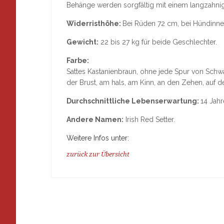
Behänge werden sorgfältig mit einem langzah
Widerristhöhe:
Bei Rüden 72 cm, bei Hündinn
Gewicht:
22 bis 27 kg für beide Geschlechter.
Farbe:
Sattes Kastanienbraun, ohne jede Spur von Schwa
der Brust, am hals, am Kinn, an den Zehen, auf d
Durchschnittliche Lebenserwartung:
14 Jahr
Andere Namen:
Irish Red Setter.
Weitere Infos unter:
zurück zur Übersicht