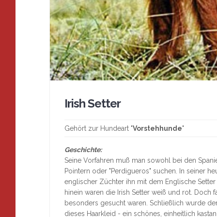
Irish Setter
Gehört zur Hundeart "
Vorstehhunde
"
Geschichte:
Seine Vorfahren muß man sowohl bei den Spaniel
Pointern oder "Perdigueros" suchen. In seiner heu
englischer Züchter ihn mit dem Englische Setter
hinein waren die Irish Setter weiß und rot. Doch
besonders gesucht waren. Schließlich wurde der 
dieses Haarkleid - ein schönes, einheitlich kasta