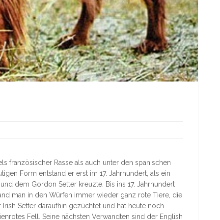
s französischer Rasse als auch unter den spanischen
tigen Form entstand er erst im 17. Jahrhundert, als ein
 und dem Gordon Setter kreuzte. Bis ins 17. Jahrhundert
 fand man in den Würfen immer wieder ganz rote Tiere, die
Irish Setter daraufhin gezüchtet und hat heute noch
nienrotes Fell. Seine nächsten Verwandten sind der English