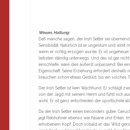
Wesen, Haltung:
Daß manche sagen, der Irish Setter sei übernervö
Sensibilität. Natürlich ist er ungestüm und wirkt
wenn er richtig erzogen wurde. Er ist ungeheue
liebsten ständig unterwegs. Und das ist gar nic
einschliefe, wäre dies äußerst unpassend. Bei ei
Eigenschaft. Seine Erziehung erfordert deshalb 
brauchen schon etwas Geduld, bis ein solches 
Der Irish Setter ist kein Wachhund. Er schlägt zw
von der Jagd mit seinem Herrn und fühlt sich au
wohl. Er ist ganz entschieden der sportlichste a
Da der Irish Setter einen besonders guten Geruchs
jagt Rebhühner ebenso wie Fasane und Enten. Im
erhobenem Kopf. Doch sobald er das Wild geroch