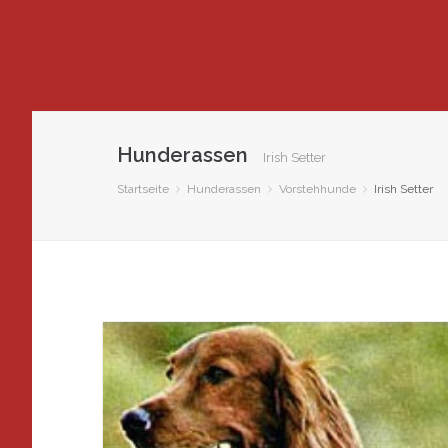
Hunderassen
Irish Setter
Startseite
Hunderassen
Vorstehhunde
Irish Setter