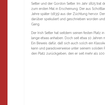
Setter und der Gordon Setter. Im Jahr 1825 trat d
zum ersten Mal in Erscheinung. Der aus Schottl
Jahre später (1835) aus der Züchtung hervor. Der I
darüber spekuliert und geschrieben worden und d
Gang.
Der Irish Setter hat seitdem seinen festen Platz
lange etwas anhaben. Doch seit etwa 10 Jahren ni
Ein Beweis dafür, daß sich auch solch ein Klassik
kann und paradoxerweise unter seinem soliden Ru
den Platz zurückgeben, den er seit mehr als 10