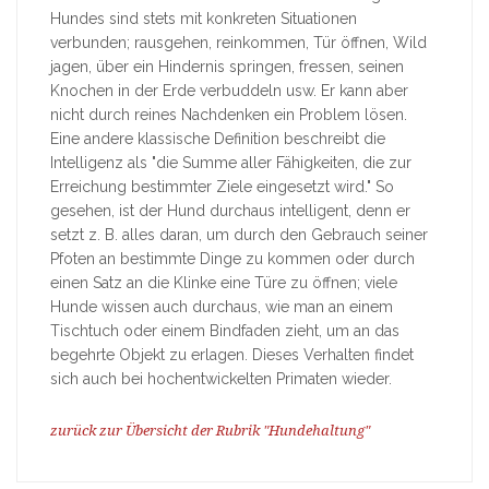
Hundes sind stets mit konkreten Situationen
verbunden; rausgehen, reinkommen, Tür öffnen, Wild
jagen, über ein Hindernis springen, fressen, seinen
Knochen in der Erde verbuddeln usw. Er kann aber
nicht durch reines Nachdenken ein Problem lösen.
Eine andere klassische Definition beschreibt die
Intelligenz als "die Summe aller Fähigkeiten, die zur
Erreichung bestimmter Ziele eingesetzt wird." So
gesehen, ist der Hund durchaus intelligent, denn er
setzt z. B. alles daran, um durch den Gebrauch seiner
Pfoten an bestimmte Dinge zu kommen oder durch
einen Satz an die Klinke eine Türe zu öffnen; viele
Hunde wissen auch durchaus, wie man an einem
Tischtuch oder einem Bindfaden zieht, um an das
begehrte Objekt zu erlagen. Dieses Verhalten findet
sich auch bei hochentwickelten Primaten wieder.
zurück zur Übersicht der Rubrik "Hundehaltung"