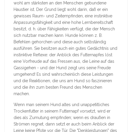
wohl am stärksten an den Menschen gebundene
Haustier ist. Der Grund liegt wohl darin, daß er ein
gewisses Raum- und Zeitempfinden, eine instinktive
Anpassungsfähigkeit und eine hohe Lernbereitschaft
besitzt, d. h. über Fähigkeiten verfügt, die der Mensch
sich nutzbar machen kann. Hunde können z. B.
Befehlen gehorchen und diese auch selbständig
ausführen. Sie besitzen auch ein gutes Gedächtnis und
instinktive Reflexe: der Anblick des Futternapfes löst
eine Vorfreude auf das Fressen aus, die Leine auf das
Gassigehen - und der Hund zeigt uns seine Freude
umgehend! Es sind wahrscheinlich diese Leistungen
und die Reaktionen, die uns am Hund so faszinieren
und die ihn zum besten Freund des Menschen
machen.
Wenn man seinem Hund altes und unappetitliches
Trockenfutter in seinem Futternapf vorsetzt, wird er
dies als Zumutung empfinden; wenn es draußen in
Strömen regnet, dann setzt er auch beim Anblick der
Leine keine Pfote vor die Tür. Die "Denkleistungen" des