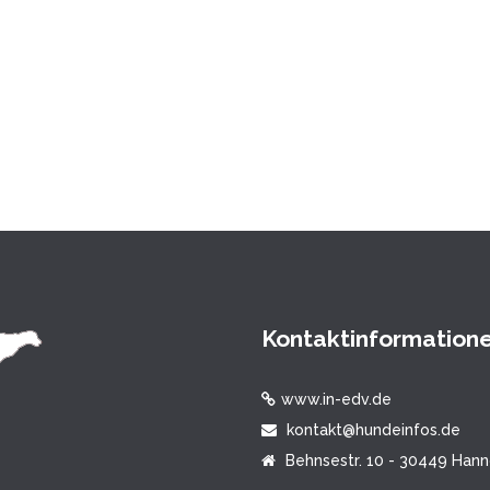
Kontaktinformation
www.in-edv.de
kontakt@hundeinfos.de
Behnsestr. 10 - 30449 Han