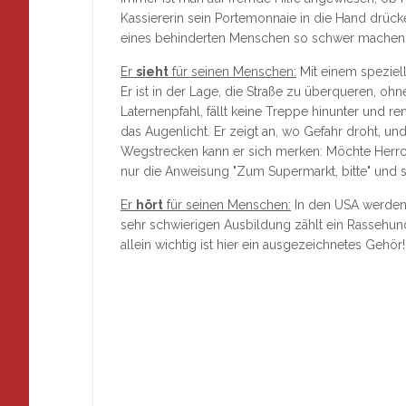
Kassiererin sein Portemonnaie in die Hand drücke
eines behinderten Menschen so schwer machen,
Er
sieht
für seinen Menschen:
Mit einem speziell
Er ist in der Lage, die Straße zu überqueren, oh
Laternenpfahl, fällt keine Treppe hinunter und
das Augenlicht. Er zeigt an, wo Gefahr droht, u
Wegstrecken kann er sich merken: Möchte Herrc
nur die Anweisung "Zum Supermarkt, bitte" und sc
Er
hört
für seinen Menschen:
In den USA werden 
sehr schwierigen Ausbildung zählt ein Rassehun
allein wichtig ist hier ein ausgezeichnetes Gehör!