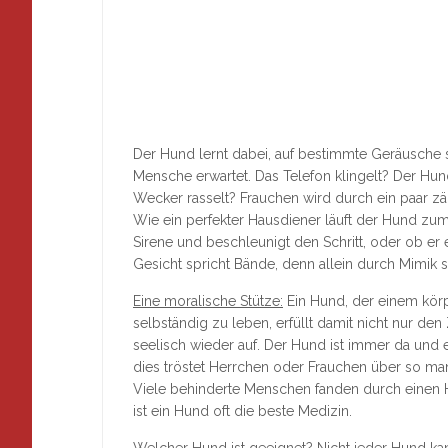
Der Hund lernt dabei, auf bestimmte Geräusche
Mensche erwartet. Das Telefon klingelt? Der Hu
Wecker rasselt? Frauchen wird durch ein paar zär
Wie ein perfekter Hausdiener läuft der Hund zum
Sirene und beschleunigt den Schritt, oder ob e
Gesicht spricht Bände, denn allein durch Mimik s
Eine moralische Stütze:
Ein Hund, der einem körp
selbständig zu leben, erfüllt damit nicht nur de
seelisch wieder auf. Der Hund ist immer da und er
dies tröstet Herrchen oder Frauchen über so m
Viele behinderte Menschen fanden durch einen 
ist ein Hund oft die beste Medizin.