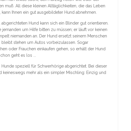
n muß. All diese kleinen Alltäglichkeiten, die das Leben
 kann Ihnen ein gut ausgebildeter Hund abnehmen.
 abgerichteten Hund kann sich ein Blinder gut orientieren.
ne jemanden um Hilfe bitten zu müssen; er läuft vor keinen
 rempelt niemanden an. Der Hund ersetzt seinem Menschen
nd bleibt stehen um Autos vorbeizulassen. Sogar
hen oder Frauchen einkaufen gehen, so erhält der Hund
hon geht es los ...
Hunde speziell für Schwerhörige abgerichtet. Bei dieser
d keineswegs mehr als ein simpler Mischling: Einzig und