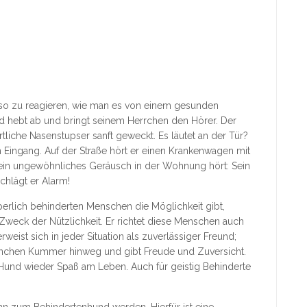
 so zu reagieren, wie man es von einem gesunden
nd hebt ab und bringt seinem Herrchen den Hörer. Der
tliche Nasenstupser sanft geweckt. Es läutet an der Tür?
 Eingang. Auf der Straße hört er einen Krankenwagen mit
r ein ungewöhnliches Geräusch in der Wohnung hört: Sein
chlägt er Alarm!
erlich behinderten Menschen die Möglichkeit gibt,
n Zweck der Nützlichkeit. Er richtet diese Menschen auch
weist sich in jeder Situation als zuverlässiger Freund;
anchen Kummer hinweg und gibt Freude und Zuversicht.
Hund wieder Spaß am Leben. Auch für geistig Behinderte