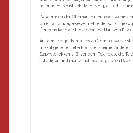
mitbringen: Sie ist sehr langwierig, dauert fas
Pyodermien der Oberhaut hinterlassen wenigste
Unterhautbindegewebe in Mitleidenschaft gezoge
Übrigens kann auch die gesunde Haut von Bakter
Auf den Erreger kommt es an:
Normalerweise stec
unzählige potentielle Krankheitskeime. Andere E
Staphylokokken z. B. sondern Toxine ab, die T
schädigen und manchmal zu allergischen Reakti