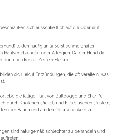
beschränken sich ausschließlich auf die Oberhaut
ferhund) leiden häufig an äußerst schmerzhaften,
 Hautverletzungen oder Allergien. Da der Hund die
h dort nach kurzer Zeit ein Ekzem.
bilden sich leicht Entzündungen, die oft vereitern, was
st.
Vorliebe die faltige Haut von Bulldogge und Shar Pei
ch durch Knötchen (Pickel) und Eiterbläschen (Pusteln)
r allem am Bauch und an den Oberschenkeln zu
ngen sind naturgemäß schlechter zu behandeln und
auftreten: