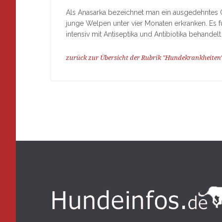
Als Anasarka bezeichnet man ein ausgedehntes
junge Welpen unter vier Monaten erkranken. Es f
intensiv mit Antiseptika und Antibiotika behandelt
zurück zur Übersicht der Rubrik "Hundekrankheiten