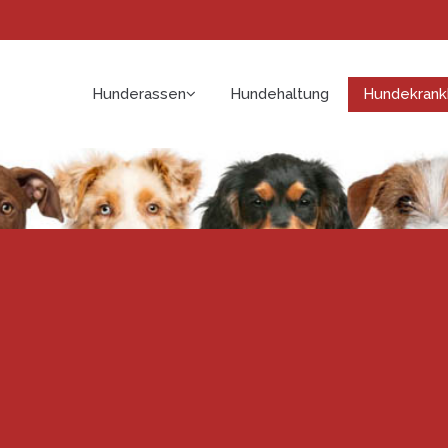
Hunderassen
Hundehaltung
Hundekrank