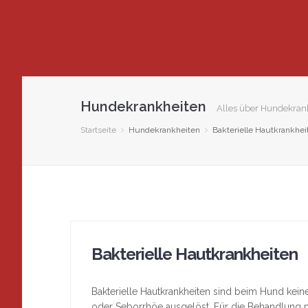
Hundekrankheiten
Alles über Hundekrank
Startseite
Hundekrankheiten
Bakterielle Hautkrankhei
Bakterielle Hautkrankheiten
Bakterielle Hautkrankheiten sind beim Hund keine
oder Seborrhöe ausgelöst. Für die Behandlung 