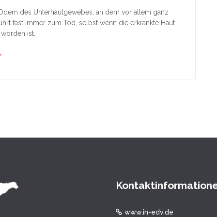
 Ödem des Unterhautgewebes, an dem vor allem ganz
ührt fast immer zum Tod, selbst wenn die erkrankte Haut
 worden ist.
"
Kontaktinformation
www.in-edv.de