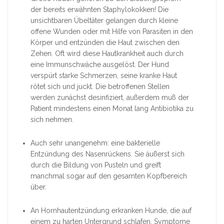
der bereits erwähnten Staphylokokken! Die
unsichtbaren Übeltäter gelangen durch kleine
offene Wunden oder mit Hilfe von Parasiten in den
Körper und entzünden die Haut zwischen den
Zehen. Oft wird diese Hautkrankheit auch durch
eine Immunschwäche ausgelöst. Der Hund
verspürt starke Schmerzen, seine kranke Haut
rötet sich und juckt. Die betroffenen Stellen
werden zunächst desinfiziert, außerdem muß der
Patient mindestens einen Monat lang Antibiotika zu
sich nehmen.
Auch sehr unangenehm: eine bakterielle
Entzündung des Nasenrückens. Sie äußerst sich
durch die Bildung von Pusteln und greift
manchmal sogar auf den gesamten Kopfbereich
über.
An Hornhautentzündung erkranken Hunde, die auf
einem zu harten Untergrund schlafen. Symptome