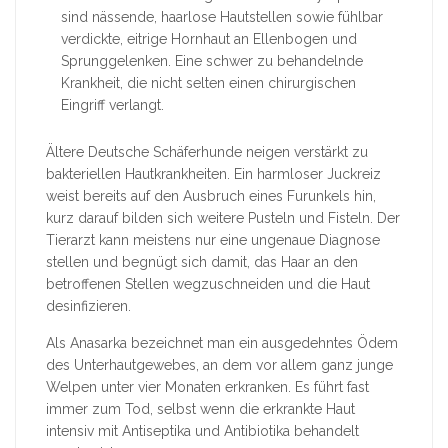
sind nässende, haarlose Hautstellen sowie fühlbar
verdickte, eitrige Hornhaut an Ellenbogen und
Sprunggelenken. Eine schwer zu behandelnde
Krankheit, die nicht selten einen chirurgischen
Eingriff verlangt.
Ältere Deutsche Schäferhunde neigen verstärkt zu
bakteriellen Hautkrankheiten. Ein harmloser Juckreiz
weist bereits auf den Ausbruch eines Furunkels hin,
kurz darauf bilden sich weitere Pusteln und Fisteln. Der
Tierarzt kann meistens nur eine ungenaue Diagnose
stellen und begnügt sich damit, das Haar an den
betroffenen Stellen wegzuschneiden und die Haut
desinfizieren.
Als Anasarka bezeichnet man ein ausgedehntes Ödem
des Unterhautgewebes, an dem vor allem ganz junge
Welpen unter vier Monaten erkranken. Es führt fast
immer zum Tod, selbst wenn die erkrankte Haut
intensiv mit Antiseptika und Antibiotika behandelt