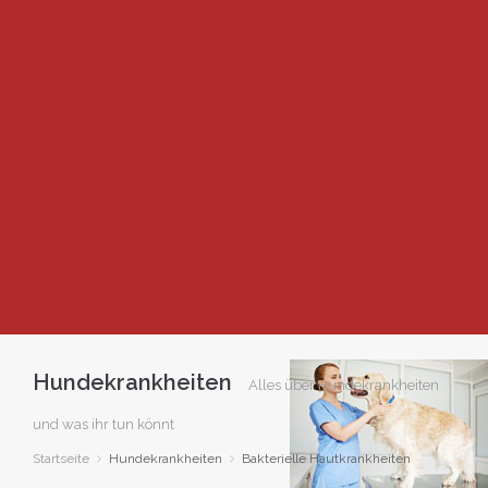
Hundekrankheiten
Alles über Hundekrankheiten
und was ihr tun könnt
Startseite
Hundekrankheiten
Bakterielle Hautkrankheiten