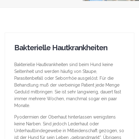
Bakterielle Hautkrankheiten
Bakterielle Hautkrankheiten sind beim Hund keine
Seltenheit und werden häufig von Staupe,
Parasitenbefall oder Seborrhöe ausgelöst. Für die
Behandlung muß der vierbeinige Patient jede Menge
Geduld mitbringen: Sie ist sehr langwierig, dauert fast
immer mehrere Wochen, manchmal sogar ein paar
Monate.
Pyodermien der Oberhaut hinterlassen wenigstens
keine Narben. Sind jedoch Lederhaut oder
Unterhautbindegewebe in Mitleidenschaft gezogen, so
ist der Hund für sein Leben „gebrandmarkt“. Übrigens