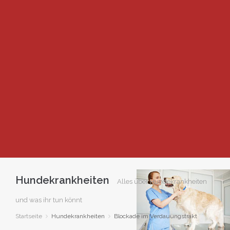
Hundekrankheiten
Alles über Hundekrankheiten
und was ihr tun könnt
Startseite
Hundekrankheiten
Blockade im Verdauungstrakt