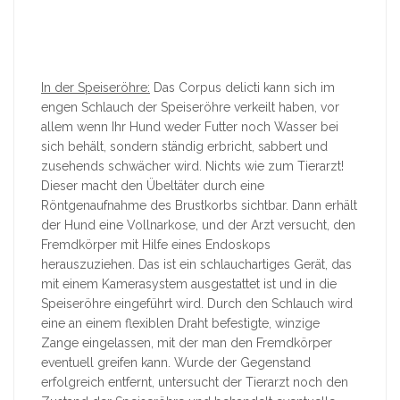
In der Speiseröhre:
Das Corpus delicti kann sich im
engen Schlauch der Speiseröhre verkeilt haben, vor
allem wenn Ihr Hund weder Futter noch Wasser bei
sich behält, sondern ständig erbricht, sabbert und
zusehends schwächer wird. Nichts wie zum Tierarzt!
Dieser macht den Übeltäter durch eine
Röntgenaufnahme des Brustkorbs sichtbar. Dann erhält
der Hund eine Vollnarkose, und der Arzt versucht, den
Fremdkörper mit Hilfe eines Endoskops
herauszuziehen. Das ist ein schlauchartiges Gerät, das
mit einem Kamerasystem ausgestattet ist und in die
Speiseröhre eingeführt wird. Durch den Schlauch wird
eine an einem flexiblen Draht befestigte, winzige
Zange eingelassen, mit der man den Fremdkörper
eventuell greifen kann. Wurde der Gegenstand
erfolgreich entfernt, untersucht der Tierarzt noch den