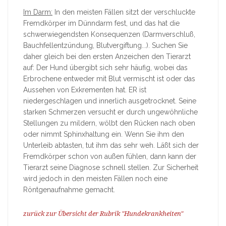
Im Darm:
In den meisten Fällen sitzt der verschluckte
Fremdkörper im Dünndarm fest, und das hat die
schwerwiegendsten Konsequenzen (Darmverschluß,
Bauchfellentzündung, Blutvergiftung...). Suchen Sie
daher gleich bei den ersten Anzeichen den Tierarzt
auf: Der Hund übergibt sich sehr häufig, wobei das
Erbrochene entweder mit Blut vermischt ist oder das
Aussehen von Exkrementen hat. ER ist
niedergeschlagen und innerlich ausgetrocknet. Seine
starken Schmerzen versucht er durch ungewöhnliche
Stellungen zu mildern, wölbt den Rücken nach oben
oder nimmt Sphinxhaltung ein. Wenn Sie ihm den
Unterleib abtasten, tut ihm das sehr weh. Läßt sich der
Fremdkörper schon von außen fühlen, dann kann der
Tierarzt seine Diagnose schnell stellen. Zur Sicherheit
wird jedoch in den meisten Fällen noch eine
Röntgenaufnahme gemacht.
zurück zur Übersicht der Rubrik "Hundekrankheiten"