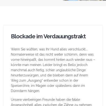
Blockade im Verdauungstrakt
Wenn Sie wüßten, was Ihr Hund alles verschluckt...
Normalerweise ist das nicht weiter schlimm, denn was
vorne hineinpaßt, das kommt hinten auch wieder raus –
könnte man meinen. Leider bringt es Bello jedoch
manchmal auch fertig, schier unglaubliche Dinge
hinunterzuwürgen, und die bleiben dann auf ihrem
Weg zum „Ausgang“ entweder schon in der
Speiseröhre, im Magen oder spätestens dann im
Dünndarm hängen.
Unsere vierbeinigen Freunde haben die fatale
Angewohnheit, alles zwischen die Zähne zu nehmen: