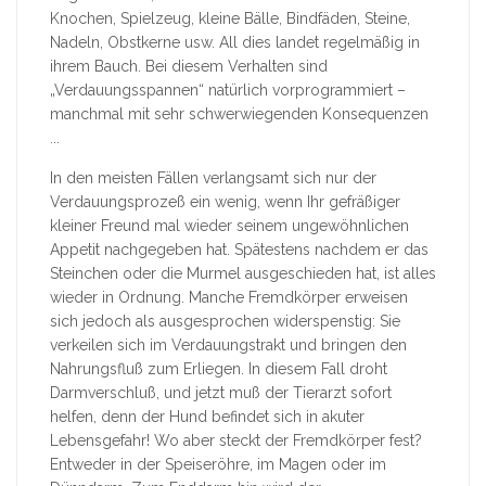
Knochen, Spielzeug, kleine Bälle, Bindfäden, Steine,
Nadeln, Obstkerne usw. All dies landet regelmäßig in
ihrem Bauch. Bei diesem Verhalten sind
„Verdauungsspannen“ natürlich vorprogrammiert –
manchmal mit sehr schwerwiegenden Konsequenzen
...
In den meisten Fällen verlangsamt sich nur der
Verdauungsprozeß ein wenig, wenn Ihr gefräßiger
kleiner Freund mal wieder seinem ungewöhnlichen
Appetit nachgegeben hat. Spätestens nachdem er das
Steinchen oder die Murmel ausgeschieden hat, ist alles
wieder in Ordnung. Manche Fremdkörper erweisen
sich jedoch als ausgesprochen widerspenstig: Sie
verkeilen sich im Verdauungstrakt und bringen den
Nahrungsfluß zum Erliegen. In diesem Fall droht
Darmverschluß, und jetzt muß der Tierarzt sofort
helfen, denn der Hund befindet sich in akuter
Lebensgefahr! Wo aber steckt der Fremdkörper fest?
Entweder in der Speiseröhre, im Magen oder im