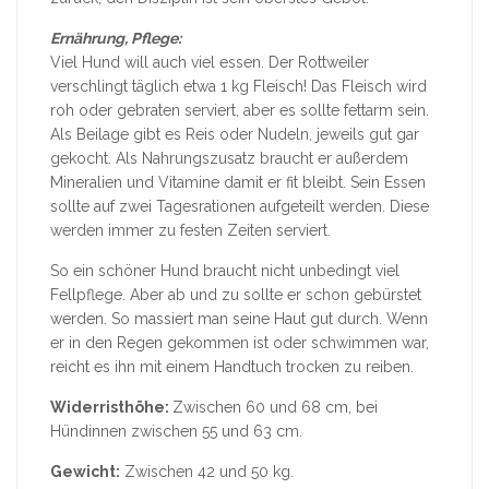
Ernährung, Pflege:
Viel Hund will auch viel essen. Der Rottweiler
verschlingt täglich etwa 1 kg Fleisch! Das Fleisch wird
roh oder gebraten serviert, aber es sollte fettarm sein.
Als Beilage gibt es Reis oder Nudeln, jeweils gut gar
gekocht. Als Nahrungszusatz braucht er außerdem
Mineralien und Vitamine damit er fit bleibt. Sein Essen
sollte auf zwei Tagesrationen aufgeteilt werden. Diese
werden immer zu festen Zeiten serviert.
So ein schöner Hund braucht nicht unbedingt viel
Fellpflege. Aber ab und zu sollte er schon gebürstet
werden. So massiert man seine Haut gut durch. Wenn
er in den Regen gekommen ist oder schwimmen war,
reicht es ihn mit einem Handtuch trocken zu reiben.
Widerristhöhe:
Zwischen 60 und 68 cm, bei
Hündinnen zwischen 55 und 63 cm.
Gewicht:
Zwischen 42 und 50 kg.