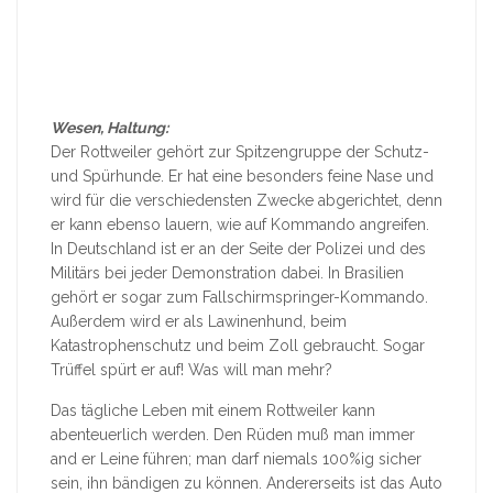
Wesen, Haltung:
Der Rottweiler gehört zur Spitzengruppe der Schutz-
und Spürhunde. Er hat eine besonders feine Nase und
wird für die verschiedensten Zwecke abgerichtet, denn
er kann ebenso lauern, wie auf Kommando angreifen.
In Deutschland ist er an der Seite der Polizei und des
Militärs bei jeder Demonstration dabei. In Brasilien
gehört er sogar zum Fallschirmspringer-Kommando.
Außerdem wird er als Lawinenhund, beim
Katastrophenschutz und beim Zoll gebraucht. Sogar
Trüffel spürt er auf! Was will man mehr?
Das tägliche Leben mit einem Rottweiler kann
abenteuerlich werden. Den Rüden muß man immer
and er Leine führen; man darf niemals 100%ig sicher
sein, ihn bändigen zu können. Andererseits ist das Auto