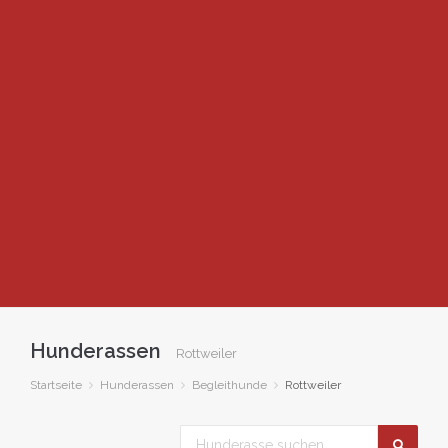
Hunderassen
Rottweiler
Startseite
Hunderassen
Begleithunde
Rottweiler