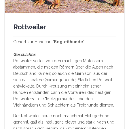
Rottweiler
Gehört zur Hundeart "
Begleithunde
"
Geschichte:
Rottweiler sollen von den mächtigen Molossern
abstammen, die mit den Römern über die Alpen nach
Deutschland kamen; so auch die Garnison, aus der
sich das spätere (namengebende) Städtchen Rottweil
entwickelte. Durch Kreuzung mit einheimischen
Hunden entstanden dann die Vorfahren des heutigen
Rottweilers - die "Metzgerhunde" - die den
Viehhändlern und Schlachtern als Treibhunde dienten.
Der Rottweiler, heute noch manchmal Metzgerhund
genannt, galt als intelligent, clever und stark. Nach und
nach sprach sich herum, daß mit einem wütenden