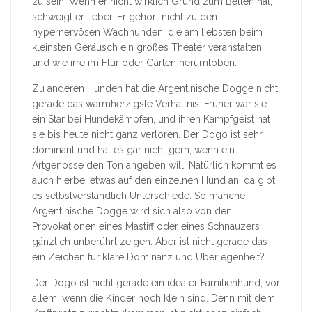
zu sein. Wenn er nicht wirklich Grund zum Bellen hat,
schweigt er lieber. Er gehört nicht zu den
hypernervösen Wachhunden, die am liebsten beim
kleinsten Geräusch ein großes Theater veranstalten
und wie irre im Flur oder Garten herumtoben.
Zu anderen Hunden hat die Argentinische Dogge nicht
gerade das warmherzigste Verhältnis. Früher war sie
ein Star bei Hundekämpfen, und ihren Kampfgeist hat
sie bis heute nicht ganz verloren. Der Dogo ist sehr
dominant und hat es gar nicht gern, wenn ein
Artgenosse den Ton angeben will. Natürlich kommt es
auch hierbei etwas auf den einzelnen Hund an, da gibt
es selbstverständlich Unterschiede. So manche
Argentinische Dogge wird sich also von den
Provokationen eines Mastiff oder eines Schnauzers
gänzlich unberührt zeigen. Aber ist nicht gerade das
ein Zeichen für klare Dominanz und Überlegenheit?
Der Dogo ist nicht gerade ein idealer Familienhund, vor
allem, wenn die Kinder noch klein sind. Denn mit dem