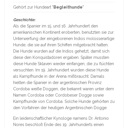
Gehört zur Hundeart "
Begleithunde
"
Geschichte:
Als die Spanier im 15. und 16. Jahrhundert den
amerikanischen Kontinent eroberten, benutzten sie zur
Unterwerfung der eingeborenen Indios molosserartige
Hunde, die sie auf ihren Schiffen mitgebracht hatten.
Die Hunde wurden auf die Indios gehetzt, damit sich
diese den Konquistadoren ergaben. Später mussten
diese Hunde Sklaven wieder einfangen, die zu flüchten
versuchten. Im 19. Jahrhundert wurden diese Hunde
als Kampfhunde in der Arena mißbraucht. Damals
hielten die Spanier in der argentinischen Provinz
Cordoba weiße Doggen, die bekannt waren unter dem
Namen Cordoba oder Cordobeser Dogge sowie
Kampfhunde von Cordoba. Solche Hunde gehörten zu
den Vorfahren der heutigen Argentinischen Dogge.
Ein leidenschaftlicher Kynologe namens Dr. Antonio
Nores beschloß Ende des 19. Jahrhunderts einen