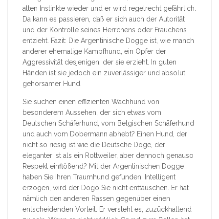
alten Instinkte wieder und er wird regelrecht gefährlich.
Da kann es passieren, daß er sich auch der Autorität
und der Kontrolle seines Herrchens oder Frauchens
entzieht. Fazit: Die Argentinische Dogge ist, wie manch
anderer ehemalige Kampfhund, ein Opfer der
Aggressivität desjenigen, der sie erzieht. In guten
Händen ist sie jedoch ein zuverlässiger und absolut
gehorsamer Hund.
Sie suchen einen effizienten Wachhund von
besonderem Aussehen, der sich etwas vom
Deutschen Schäferhund, vom Belgischen Schäferhund
und auch vom Dobermann abhebt? Einen Hund, der
nicht so riesig ist wie die Deutsche Doge, der
eleganter ist als ein Rottweiler, aber dennoch genauso
Respekt einflößend? Mit der Argentinischen Dogge
haben Sie Ihren Traumhund gefunden! Intelligent
erzogen, wird der Dogo Sie nicht enttäuschen. Er hat
nämlich den anderen Rassen gegenüber einen
entscheidenden Vorteil: Er versteht es, zuzückhaltend