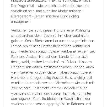
Kraftprotz zurechtzukommen ist nicht ganz einfach.
Der Dogo muß - wie letztlich alle Hunde - bestens
sozialisiert sein, und auch Ihre Kinder müssen -
altersgerecht - lernen, mit dem Hund richtig
umzugehen.
Versuchen Sie nicht, diesen Hund in eine Wohnung
einzupfärchen, denn das wird ihm überhaupt nicht
gefallen. Schließlich stammt er aus der argentinischen
Pampa, wo er nach Herzenslust rennen konnte und
auch heute noch braucht dieser Vierbeiner extrem viel
Platz und Auslauf. Nur auf dem Lande fühlt er sich
richtig wohl, in einer Landschaft mit Feldern bis zum
Horizont, mit weiten, grasbewachsenen Ebenen. Auch
wenn Sie einen großen Garten haben, braucht dieser
Hund viel und regelmäßig Auslauf. Es ist wichtig, daß
er mit anderen Lebewesen - Vierbeinern wie auch mit
Zweibeinern - in Kontakt kommt, und daß er auch
woanders schnüffeln und spielen kann als nur hinter
dem eigenen Zaun. So bleibt sein Wachinstinkt, der
sowieso schon sehr ausgeprägt ist, im Rahmen und