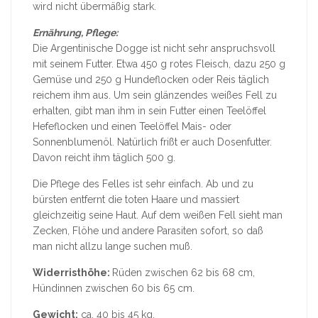
wird nicht übermäßig stark.
Ernährung, Pflege:
Die Argentinische Dogge ist nicht sehr anspruchsvoll
mit seinem Futter. Etwa 450 g rotes Fleisch, dazu 250 g
Gemüse und 250 g Hundeflocken oder Reis täglich
reichem ihm aus. Um sein glänzendes weißes Fell zu
erhalten, gibt man ihm in sein Futter einen Teelöffel
Hefeflocken und einen Teelöffel Mais- oder
Sonnenblumenöl. Natürlich frißt er auch Dosenfutter.
Davon reicht ihm täglich 500 g.
Die Pflege des Felles ist sehr einfach. Ab und zu
bürsten entfernt die toten Haare und massiert
gleichzeitig seine Haut. Auf dem weißen Fell sieht man
Zecken, Flöhe und andere Parasiten sofort, so daß
man nicht allzu lange suchen muß.
Widerristhöhe:
Rüden zwischen 62 bis 68 cm,
Hündinnen zwischen 60 bis 65 cm.
Gewicht:
ca. 40 bis 45 kg.