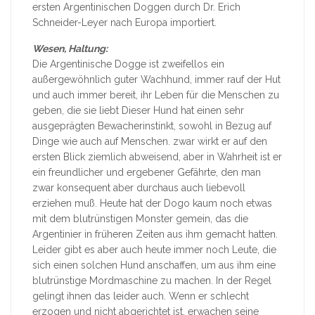
ersten Argentinischen Doggen durch Dr. Erich
Schneider-Leyer nach Europa importiert.
Wesen, Haltung:
Die Argentinische Dogge ist zweifellos ein
außergewöhnlich guter Wachhund, immer rauf der Hut
und auch immer bereit, ihr Leben für die Menschen zu
geben, die sie liebt Dieser Hund hat einen sehr
ausgeprägten Bewacherinstinkt, sowohl in Bezug auf
Dinge wie auch auf Menschen. zwar wirkt er auf den
ersten Blick ziemlich abweisend, aber in Wahrheit ist er
ein freundlicher und ergebener Gefährte, den man
zwar konsequent aber durchaus auch liebevoll
erziehen muß. Heute hat der Dogo kaum noch etwas
mit dem blutrünstigen Monster gemein, das die
Argentinier in früheren Zeiten aus ihm gemacht hatten.
Leider gibt es aber auch heute immer noch Leute, die
sich einen solchen Hund anschaffen, um aus ihm eine
blutrünstige Mordmaschine zu machen. In der Regel
gelingt ihnen das leider auch. Wenn er schlecht
erzogen und nicht abgerichtet ist, erwachen seine