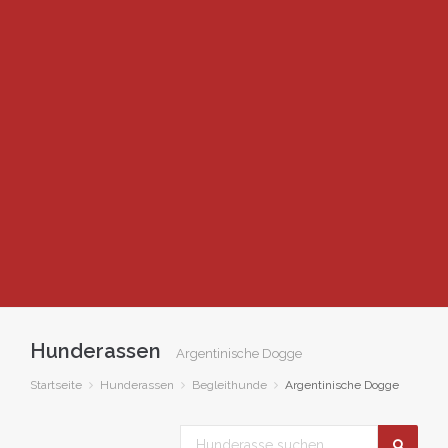
Hunderassen
Argentinische Dogge
Startseite
Hunderassen
Begleithunde
Argentinische Dogge