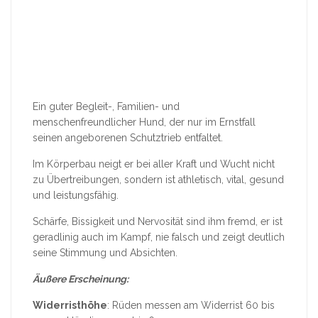
Ein guter Begleit-, Familien- und
menschenfreundlicher Hund, der nur im Ernstfall
seinen angeborenen Schutztrieb entfaltet.
Im Körperbau neigt er bei aller Kraft und Wucht nicht
zu Übertreibungen, sondern ist athletisch, vital, gesund
und leistungsfähig.
Schärfe, Bissigkeit und Nervosität sind ihm fremd, er ist
geradlinig auch im Kampf, nie falsch und zeigt deutlich
seine Stimmung und Absichten.
Äußere Erscheinung:
Widerristhöhe
: Rüden messen am Widerrist 60 bis