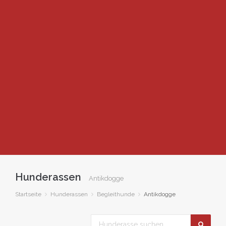
Hunderassen
Antikdogge
Startseite
Hunderassen
Begleithunde
Antikdogge