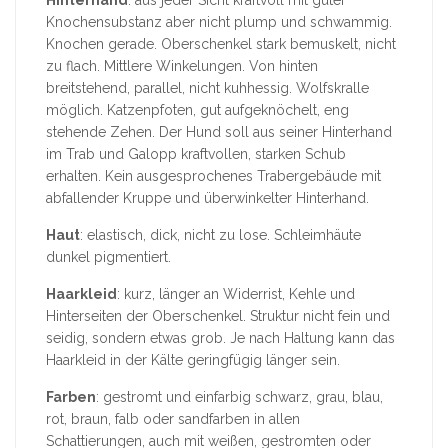
Knochensubstanz aber nicht plump und schwammig.
Knochen gerade. Oberschenkel stark bemuskelt, nicht
zu flach. Mittlere Winkelungen. Von hinten
breitstehend, parallel, nicht kuhhessig. Wolfskralle
möglich. Katzenpfoten, gut aufgeknöchelt, eng
stehende Zehen. Der Hund soll aus seiner Hinterhand
im Trab und Galopp kraftvollen, starken Schub
erhalten. Kein ausgesprochenes Trabergebäude mit
abfallender Kruppe und überwinkelter Hinterhand.
Haut
: elastisch, dick, nicht zu lose. Schleimhäute
dunkel pigmentiert.
Haarkleid
: kurz, länger an Widerrist, Kehle und
Hinterseiten der Oberschenkel. Struktur nicht fein und
seidig, sondern etwas grob. Je nach Haltung kann das
Haarkleid in der Kälte geringfügig länger sein.
Farben
: gestromt und einfarbig schwarz, grau, blau,
rot, braun, falb oder sandfarben in allen
Schattierungen, auch mit weißen, gestromten oder