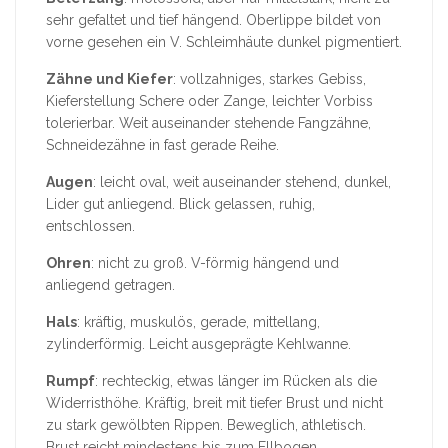
sehr gefaltet und tief hängend. Oberlippe bildet von
vorne gesehen ein V. Schleimhäute dunkel pigmentiert.
Zähne und Kiefer
: vollzahniges, starkes Gebiss,
Kieferstellung Schere oder Zange, leichter Vorbiss
tolerierbar. Weit auseinander stehende Fangzähne,
Schneidezähne in fast gerade Reihe.
Augen
: leicht oval, weit auseinander stehend, dunkel,
Lider gut anliegend. Blick gelassen, ruhig,
entschlossen.
Ohren
: nicht zu groß. V-förmig hängend und
anliegend getragen.
Hals
: kräftig, muskulös, gerade, mittellang,
zylinderförmig. Leicht ausgeprägte Kehlwanne.
Rumpf
: rechteckig, etwas länger im Rücken als die
Widerristhöhe. Kräftig, breit mit tiefer Brust und nicht
zu stark gewölbten Rippen. Beweglich, athletisch.
Brust reicht mindestens bis zum Ellbogen.