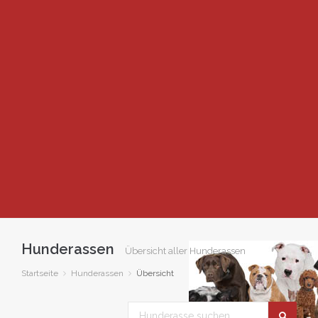
Hunderassen
Übersicht aller Hunderassen
Startseite
Hunderassen
Übersicht