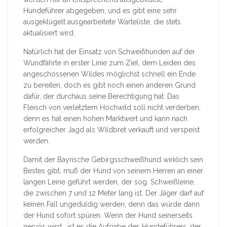
Hundeführer abgegeben, und es gibt eine sehr
ausgeklügelt ausgearbeitete Warteliste, die stets
aktualisiert wird.
Natürlich hat der Einsatz von Schweißhunden auf der
Wundfährte in erster Linie zum Ziel, dem Leiden des
angeschossenen Wildes möglichst schnell ein Ende
zu bereiten, doch es gibt noch einen anderen Grund
dafür, der durchaus seine Berechtigung hat: Das
Fleisch von verletztem Hochwild soll nicht verderben,
denn es hat einen hohen Marktwert und kann nach
erfolgreicher Jagd als Wildbret verkauft und verspeist
werden.
Damit der Bayrische Gebirgsschweißhund wirklich sein
Bestes gibt, muß der Hund von seinem Herren an einer
langen Leine geführt werden, der sog. Schweißleine,
die zwischen 7 und 12 Meter lang ist. Der Jäger darf auf
keinen Fall ungeduldig werden, denn das würde dann
der Hund sofort spüren. Wenn der Hund seinerseits
nervös wird , ist es die Aufgabe des Hundeführers, der