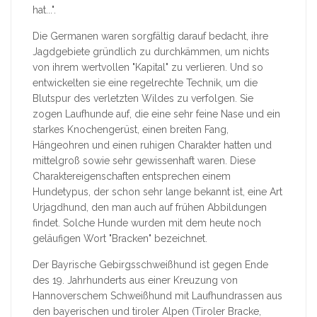
hat...".
Die Germanen waren sorgfältig darauf bedacht, ihre
Jagdgebiete gründlich zu durchkämmen, um nichts
von ihrem wertvollen "Kapital" zu verlieren. Und so
entwickelten sie eine regelrechte Technik, um die
Blutspur des verletzten Wildes zu verfolgen. Sie
zogen Laufhunde auf, die eine sehr feine Nase und ein
starkes Knochengerüst, einen breiten Fang,
Hängeohren und einen ruhigen Charakter hatten und
mittelgroß sowie sehr gewissenhaft waren. Diese
Charaktereigenschaften entsprechen einem
Hundetypus, der schon sehr lange bekannt ist, eine Art
Urjagdhund, den man auch auf frühen Abbildungen
findet. Solche Hunde wurden mit dem heute noch
geläufigen Wort "Bracken" bezeichnet.
Der Bayrische Gebirgsschweißhund ist gegen Ende
des 19. Jahrhunderts aus einer Kreuzung von
Hannoverschem Schweißhund mit Laufhundrassen aus
den bayerischen und tiroler Alpen (Tiroler Bracke,