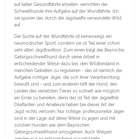
auf kalter Gesundfährte arbeiten, verrichten die
Schweißhunde ihre Aufgabe auf der Wundfährte; d.h.,
sie spüren das durch die Jagdwaffe verwundete Wild
auf.
Die Suche auf der Wundfährte ist keineswegs ein
neumodischer Sport, sondern sie ist Teil einer schon
sehr alten Jagdtradition. Zum einen trägt der Bayrische
Gebirgsschweißhund durch seine Arbeit in
entscheidender Weise dazu bei, den Wildbestand in
manchen Gebieten zu regulieren - das ist nämlich die
Aufgabe richtiger Jäger, die sich ihrer Verantwortung
bewußt sind - und zum anderen hilft der Hund, den
Leiden des verletzten Tieres so schnell wie möglich
ein Ende zu bereiten, denn das ist Teil der Jagdethik.
Dilettanten und Amateure haben bei dieser Art der
Jagd nichts verloren. Nur richtige, professionelle Jäger
sind in der Lage, auf diese Weise zu jagen und mit
solchen Hunden wie dem Bayrischen
Gebirgsschweißhund umzugehen. Auch Welpen
werden nur an entsprechend ausgebildete