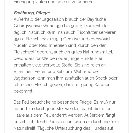
Einengung laufen und spielen zu können.
Ernährung, Pflege:
Außerhalb der Jagdsaison brauch der Bayrische
Gebirgsschweißhund 450 bis 500 g Trockenfutter
täglich. Natürlich kann man auch Frischfutter servieren:
350 g Fleisch, dazu 175 g Gemüse und ebensoviel
Nudeln oder Reis. Innereien sind, durch den den
Fleischwolf gedreht, auch ein gutes Nahrungsmittel,
besonders für Welpen oder junge Hunde. Eier
enthalten viele wertvolle Stoffe: Sie sind reich an
Vitaminen, Fetten und Kalzium. Während der
Jagdsaison kann man ihm zusätzlich auch Speck oder
fettreiches Fleisch geben, damit er genug Kalorien
bekommt.
Das Fell braucht keine besondere Pflege. Es muß nur
ab und zu durchgebürstet werden, damit die losen
Haare aus dem Fell entfernt werden. Außerdem fängt
er sich sehr leicht Parasiten ein, wenn er durch die freie
Natur streift. Tägliche Untersuchung des Hundes auf