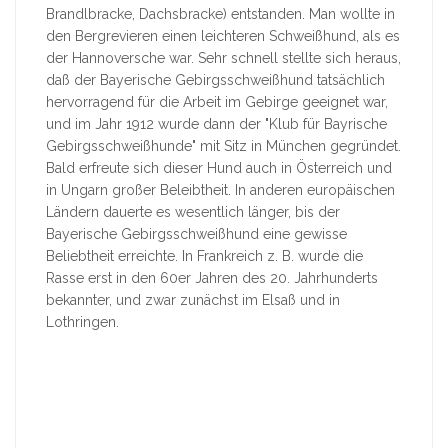
Brandlbracke, Dachsbracke) entstanden. Man wollte in
den Bergrevieren einen leichteren Schweißhund, als es
der Hannoversche war. Sehr schnell stellte sich heraus,
daß der Bayerische Gebirgsschweißhund tatsächlich
hervorragend für die Arbeit im Gebirge geeignet war,
und im Jahr 1912 wurde dann der "Klub für Bayrische
Gebirgsschweißhunde" mit Sitz in München gegründet.
Bald erfreute sich dieser Hund auch in Österreich und
in Ungarn großer Beleibtheit. In anderen europäischen
Ländern dauerte es wesentlich länger, bis der
Bayerische Gebirgsschweißhund eine gewisse
Beliebtheit erreichte. In Frankreich z. B. wurde die
Rasse erst in den 60er Jahren des 20. Jahrhunderts
bekannter, und zwar zunächst im Elsaß und in
Lothringen.