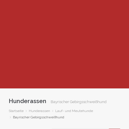
Hunderassen
Bayrischer Gebirgsschweißhund
Startseite
Hunderassen
Lauf- und Meutehunde
Bayrischer Gebirgsschweißhund