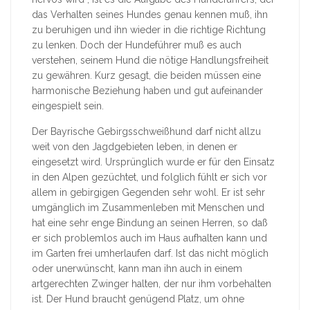
das Verhalten seines Hundes genau kennen muß, ihn
zu beruhigen und ihn wieder in die richtige Richtung
zu lenken. Doch der Hundeführer muß es auch
verstehen, seinem Hund die nötige Handlungsfreiheit
zu gewähren. Kurz gesagt, die beiden müssen eine
harmonische Beziehung haben und gut aufeinander
eingespielt sein.
Der Bayrische Gebirgsschweißhund darf nicht allzu
weit von den Jagdgebieten leben, in denen er
eingesetzt wird. Ursprünglich wurde er für den Einsatz
in den Alpen gezüchtet, und folglich fühlt er sich vor
allem in gebirgigen Gegenden sehr wohl. Er ist sehr
umgänglich im Zusammenleben mit Menschen und
hat eine sehr enge Bindung an seinen Herren, so daß
er sich problemlos auch im Haus aufhalten kann und
im Garten frei umherlaufen darf. Ist das nicht möglich
oder unerwünscht, kann man ihn auch in einem
artgerechten Zwinger halten, der nur ihm vorbehalten
ist. Der Hund braucht genügend Platz, um ohne