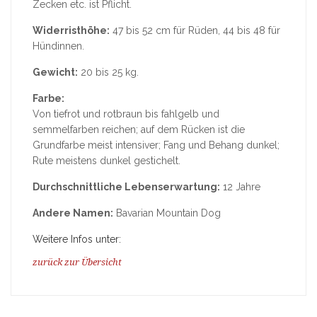
Zecken etc. ist Pflicht.
Widerristhöhe:
47 bis 52 cm für Rüden, 44 bis 48 für
Hündinnen.
Gewicht:
20 bis 25 kg.
Farbe:
Von tiefrot und rotbraun bis fahlgelb und
semmelfarben reichen; auf dem Rücken ist die
Grundfarbe meist intensiver; Fang und Behang dunkel;
Rute meistens dunkel gestichelt.
Durchschnittliche Lebenserwartung:
12 Jahre
Andere Namen:
Bavarian Mountain Dog
Weitere Infos unter:
zurück zur Übersicht