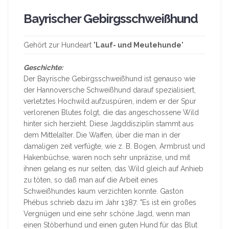
Bayrischer Gebirgsschweißhund
Gehört zur Hundeart "
Lauf- und Meutehunde
"
Geschichte:
Der Bayrische Gebirgsschweißhund ist genauso wie
der Hannoversche Schweißhund darauf spezialisiert,
verletztes Hochwild aufzuspüren, indem er der Spur
verlorenen Blutes folgt, die das angeschossene Wild
hinter sich herzieht. Diese Jagddisziplin stammt aus
dem Mittelalter. Die Waffen, über die man in der
damaligen zeit verfügte, wie z. B. Bogen, Armbrust und
Hakenbüchse, waren noch sehr unpräzise, und mit
ihnen gelang es nur selten, das Wild gleich auf Anhieb
zu töten, so daß man auf die Arbeit eines
Schweißhundes kaum verzichten konnte. Gaston
Phébus schrieb dazu im Jahr 1387: "Es ist ein großes
Vergnügen und eine sehr schöne Jagd, wenn man
einen Stöberhund und einen guten Hund für das Blut