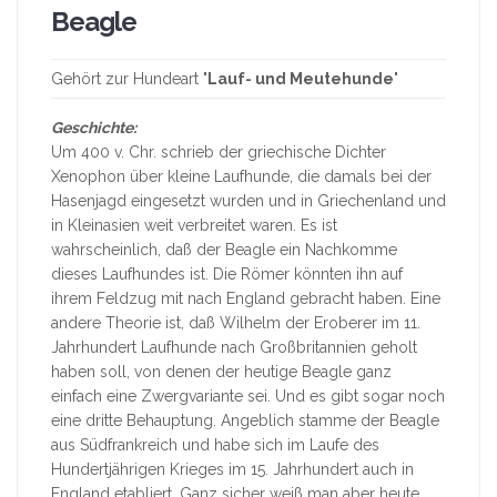
Beagle
Gehört zur Hundeart "
Lauf- und Meutehunde
"
Geschichte:
Um 400 v. Chr. schrieb der griechische Dichter
Xenophon über kleine Laufhunde, die damals bei der
Hasenjagd eingesetzt wurden und in Griechenland und
in Kleinasien weit verbreitet waren. Es ist
wahrscheinlich, daß der Beagle ein Nachkomme
dieses Laufhundes ist. Die Römer könnten ihn auf
ihrem Feldzug mit nach England gebracht haben. Eine
andere Theorie ist, daß Wilhelm der Eroberer im 11.
Jahrhundert Laufhunde nach Großbritannien geholt
haben soll, von denen der heutige Beagle ganz
einfach eine Zwergvariante sei. Und es gibt sogar noch
eine dritte Behauptung. Angeblich stamme der Beagle
aus Südfrankreich und habe sich im Laufe des
Hundertjährigen Krieges im 15. Jahrhundert auch in
England etabliert. Ganz sicher weiß man aber heute,