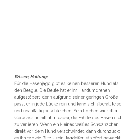
Wesen, Haltung:
Für die Hasenjagd gibt es keinen besseren Hund als
den Beagle. Die Beute hat er im Handumdrehen
aufgestöbert, denn aufgrund seiner geringen Größe
passt er in jede Lücke rein und kann sich überall leise
und unauffällig anschleichen. Sein hochentwickelter
Geruchssinn hilft ihm dabei, die Fährte des Hasen nicht
zu verlieren. Wenn ein kleines weißes Schwänzchen
direkt vor dem Hund verschwindet, dann durchzuckt
es ihn wie ein Blitz - sein Jagdeifer ist sofort geweckt