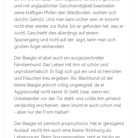
und mit unglaublicher Geschwindigkeit bearbeiten
seine kräftigen Pfoten den Waldboden, wühlen sich
durchs Gehölz. Und man kann sicher sein, er kommt
nicht eher wieder zur Ruhe, bis er gefunden hat, was er
sucht. Geschieht dies allerdings auf einem
Spaziergang und nicht auf der Jagd, kann man sich
großen Ärger einhandeln.
Der Beagle ist aber auch ein ausgezeichneter
Familienhund. Das Leben mit ihm ist schön und
unproblematisch. Er fügt sich gut ein und ist Herrchen
und Frauchen treu ergeben. Als Wachhund ist der
kleine Beagle jedoch völlig ungeeignet, da er
Aggressivität nicht kennt. Er bellt zwar, wenn ein
Unbekannter vor der Tür steht, und sollte ihm jemand
verdächtig erscheinen, dann knurrt er auch schon mal
- aber nur der Form halber!
Der Beagle ist ziemlich anspruchslos. Hat er genügend
Auslauf, reicht ihm auch eine kleine Wohnung als
Lebensraum. Beim Spazierengehen zerrt er häufig an