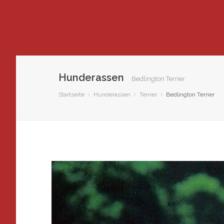
Hunderassen
Bedlington Terrier
Startseite
Hunderassen
Terrier
Bedlington Terrier