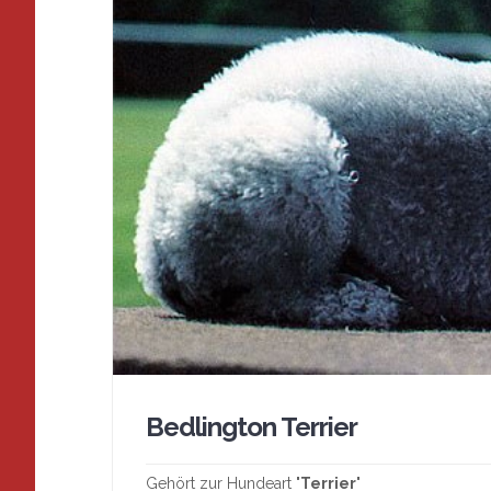
Bedlington Terrier
Gehört zur Hundeart "
Terrier
"