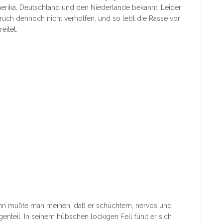
merika, Deutschland und den Niederlande bekannt. Leider
uch dennoch nicht verholfen, und so lebt die Rasse vor
eitet.
ann müßte man meinen, daß er schüchtern, nervös und
genteil. In seinem hübschen lockigen Fell fühlt er sich