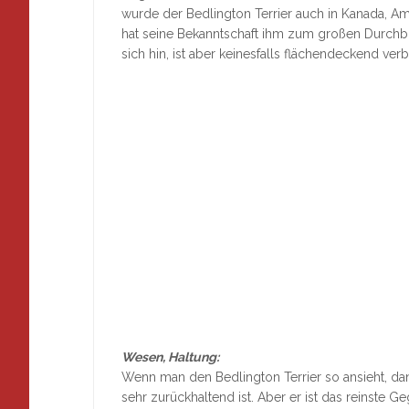
wurde der Bedlington Terrier auch in Kanada, A
hat seine Bekanntschaft ihm zum großen Durchbr
sich hin, ist aber keinesfalls flächendeckend verbr
Wesen, Haltung:
Wenn man den Bedlington Terrier so ansieht, d
sehr zurückhaltend ist. Aber er ist das reinste Ge