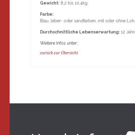
Gewicht:
8,2 bis 10,4kg.
Farbe:
Blau, leber- oder sandfarben, mit oder ohne Loh
Durchschnittliche Lebenserwartung:
12 Jahr
Weitere Infos unter:
zurück zur Übersicht