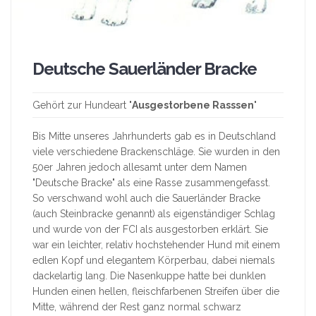
Deutsche Sauerländer Bracke
Gehört zur Hundeart "
Ausgestorbene Rasssen
"
Bis Mitte unseres Jahrhunderts gab es in Deutschland
viele verschiedene Brackenschläge. Sie wurden in den
50er Jahren jedoch allesamt unter dem Namen
"Deutsche Bracke" als eine Rasse zusammengefasst.
So verschwand wohl auch die Sauerländer Bracke
(auch Steinbracke genannt) als eigenständiger Schlag
und wurde von der FCI als ausgestorben erklärt. Sie
war ein leichter, relativ hochstehender Hund mit einem
edlen Kopf und elegantem Körperbau, dabei niemals
dackelartig lang. Die Nasenkuppe hatte bei dunklen
Hunden einen hellen, fleischfarbenen Streifen über die
Mitte, während der Rest ganz normal schwarz