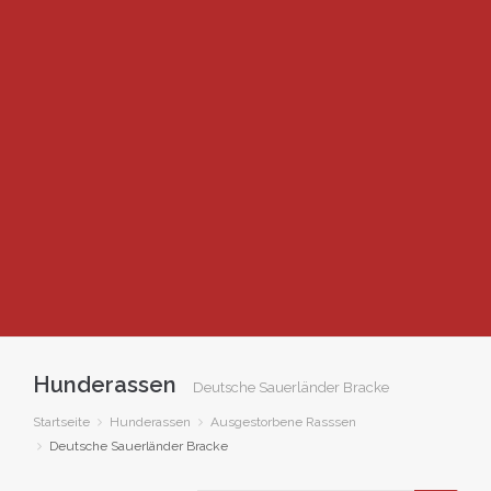
Hunderassen
Deutsche Sauerländer Bracke
Startseite
Hunderassen
Ausgestorbene Rasssen
Deutsche Sauerländer Bracke