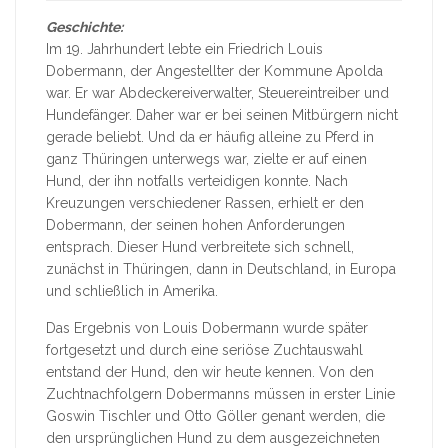
Geschichte:
Im 19. Jahrhundert lebte ein Friedrich Louis
Dobermann, der Angestellter der Kommune Apolda
war. Er war Abdeckereiverwalter, Steuereintreiber und
Hundefänger. Daher war er bei seinen Mitbürgern nicht
gerade beliebt. Und da er häufig alleine zu Pferd in
ganz Thüringen unterwegs war, zielte er auf einen
Hund, der ihn notfalls verteidigen konnte. Nach
Kreuzungen verschiedener Rassen, erhielt er den
Dobermann, der seinen hohen Anforderungen
entsprach. Dieser Hund verbreitete sich schnell,
zunächst in Thüringen, dann in Deutschland, in Europa
und schließlich in Amerika.
Das Ergebnis von Louis Dobermann wurde später
fortgesetzt und durch eine seriöse Zuchtauswahl
entstand der Hund, den wir heute kennen. Von den
Zuchtnachfolgern Dobermanns müssen in erster Linie
Goswin Tischler und Otto Göller genant werden, die
den ursprünglichen Hund zu dem ausgezeichneten