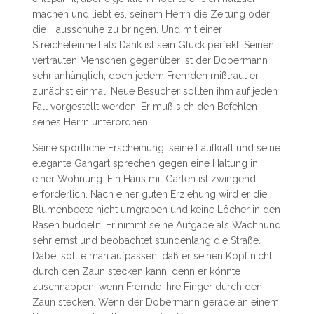
machen und liebt es, seinem Herrn die Zeitung oder
die Hausschuhe zu bringen. Und mit einer
Streicheleinheit als Dank ist sein Glück perfekt. Seinen
vertrauten Menschen gegenüber ist der Dobermann
sehr anhänglich, doch jedem Fremden mißtraut er
zunächst einmal. Neue Besucher sollten ihm auf jeden
Fall vorgestellt werden. Er muß sich den Befehlen
seines Herrn unterordnen.
Seine sportliche Erscheinung, seine Laufkraft und seine
elegante Gangart sprechen gegen eine Haltung in
einer Wohnung. Ein Haus mit Garten ist zwingend
erforderlich. Nach einer guten Erziehung wird er die
Blumenbeete nicht umgraben und keine Löcher in den
Rasen buddeln. Er nimmt seine Aufgabe als Wachhund
sehr ernst und beobachtet stundenlang die Straße.
Dabei sollte man aufpassen, daß er seinen Kopf nicht
durch den Zaun stecken kann, denn er könnte
zuschnappen, wenn Fremde ihre Finger durch den
Zaun stecken. Wenn der Dobermann gerade an einem