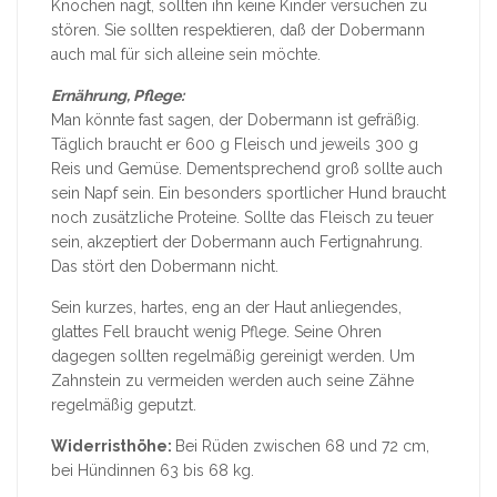
Knochen nagt, sollten ihn keine Kinder versuchen zu
stören. Sie sollten respektieren, daß der Dobermann
auch mal für sich alleine sein möchte.
Ernährung, Pflege:
Man könnte fast sagen, der Dobermann ist gefräßig.
Täglich braucht er 600 g Fleisch und jeweils 300 g
Reis und Gemüse. Dementsprechend groß sollte auch
sein Napf sein. Ein besonders sportlicher Hund braucht
noch zusätzliche Proteine. Sollte das Fleisch zu teuer
sein, akzeptiert der Dobermann auch Fertignahrung.
Das stört den Dobermann nicht.
Sein kurzes, hartes, eng an der Haut anliegendes,
glattes Fell braucht wenig Pflege. Seine Ohren
dagegen sollten regelmäßig gereinigt werden. Um
Zahnstein zu vermeiden werden auch seine Zähne
regelmäßig geputzt.
Widerristhöhe:
Bei Rüden zwischen 68 und 72 cm,
bei Hündinnen 63 bis 68 kg.