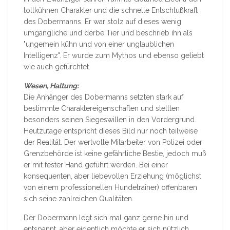
tollkühnen Charakter und die schnelle Entschlußkraft
des Dobermanns. Er war stolz auf dieses wenig
umgängliche und derbe Tier und beschrieb ihn als
"ungemein kühn und von einer unglaublichen
Intelligenz". Er wurde zum Mythos und ebenso geliebt
wie auch gefürchtet.
Wesen, Haltung:
Die Anhänger des Dobermanns setzten stark auf
bestimmte Charaktereigenschaften und stellten
besonders seinen Siegeswillen in den Vordergrund.
Heutzutage entspricht dieses Bild nur noch teilweise
der Realität. Der wertvolle Mitarbeiter von Polizei oder
Grenzbehörde ist keine gefährliche Bestie, jedoch muß
er mit fester Hand geführt werden. Bei einer
konsequenten, aber liebevollen Erziehung (möglichst
von einem professionellen Hundetrainer) offenbaren
sich seine zahlreichen Qualitäten.
Der Dobermann legt sich mal ganz gerne hin und
entspannt, aber eigentlich möchte er sich nützlich