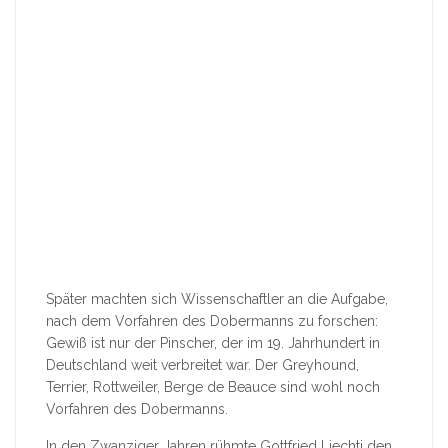
Später machten sich Wissenschaftler an die Aufgabe,
nach dem Vorfahren des Dobermanns zu forschen:
Gewiß ist nur der Pinscher, der im 19. Jahrhundert in
Deutschland weit verbreitet war. Der Greyhound,
Terrier, Rottweiler, Berge de Beauce sind wohl noch
Vorfahren des Dobermanns.
In den Zwanziger Jahren rühmte Gottfried Liechti den