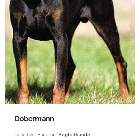
Dobermann
Gehört zur Hundeart "
Begleithunde
"