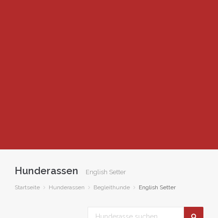
Hunderassen
English Setter
Startseite
Hunderassen
Begleithunde
English Setter