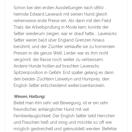
Schon bei den ersten Ausstellungen nach 1860
heimste Edward Laverack mit seinen Hund gleich
reihenweise erste Preise ein. Als dann mit den Field
Trials die Arbeitsprüfung in Mode kam, konnte der
Setter wiederum zeigen, war er drauf hatte... Laveracks
Setter waren bald über England Grenzen hinaus
berühmt, und der Züchter verkaufte sie zu horrenden
Preisen in die ganze Welt. Leider war es ihm nicht
vergönnt, die Rasse noch weiter zu verbessern.
Andere Hunde holten auf brachten Laveracks
Spitzenposition in Gefahr. Erst später gelang es dann
den beiden Züchtern Llewelyn und Humprey, den
English Setter entscheidend weiterzuentwickeln.
Wesen, Haltung:
Bietet man ihm sehr viel Bewegung, ist er ein sehr
freundlicher, anhänglicher Hund mit viel
Familientauglichkeit. Der English Setter liebt Herrchen
und Frauchen heiß und innig und möchte so oft wie
möglich gestreichelt und geknuddelt werden. Befehle