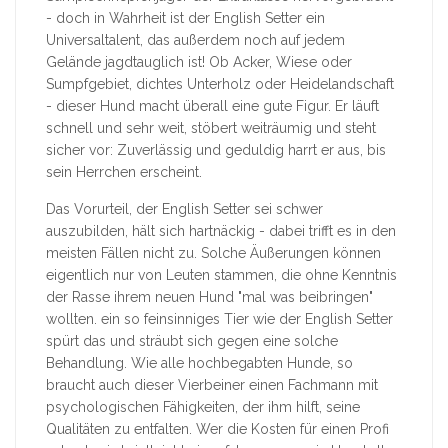
- doch in Wahrheit ist der English Setter ein
Universaltalent, das außerdem noch auf jedem
Gelände jagdtauglich ist! Ob Acker, Wiese oder
Sumpfgebiet, dichtes Unterholz oder Heidelandschaft
- dieser Hund macht überall eine gute Figur. Er läuft
schnell und sehr weit, stöbert weiträumig und steht
sicher vor: Zuverlässig und geduldig harrt er aus, bis
sein Herrchen erscheint.
Das Vorurteil, der English Setter sei schwer
auszubilden, hält sich hartnäckig - dabei trifft es in den
meisten Fällen nicht zu. Solche Äußerungen können
eigentlich nur von Leuten stammen, die ohne Kenntnis
der Rasse ihrem neuen Hund "mal was beibringen"
wollten. ein so feinsinniges Tier wie der English Setter
spürt das und sträubt sich gegen eine solche
Behandlung. Wie alle hochbegabten Hunde, so
braucht auch dieser Vierbeiner einen Fachmann mit
psychologischen Fähigkeiten, der ihm hilft, seine
Qualitäten zu entfalten. Wer die Kosten für einen Profi