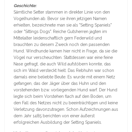
Geschichte:
Sämtliche Setter stammen in direkter Linie von den
Vogelhunden ab. Bevor sie ihren jetzigen Namen
erhielten, bezeichnete man sie als "Setting Spaniels"
oder "Sittings Dogs". Reiche Gutsherren jagten im
Mittelalter leidenschaftlich gern Federwild und
brauchten zu diesem Zweck noch den passenden
Hund. Windhunde kamen hier nicht in Frage, da sie die
Vögel nur verscheuchten. Stattdessen war eine feine
Nase gefragt, die auch Wild aufstöbern konnte, das
sich im Wald versteckt hielt. Das Rebhuhn war schon
damals eine beliebte Beute. Es wurde mit einem Netz
gefangen, das der Jäger über das Huhn und den
vorstehenden bzw. vorliegenden Hund warf. Der Hund
legte sich beim Vorstehen flach auf den Boden, um
den Fall des Netzes nicht zu beeinträchtigen und keine
Verletzung davonzutragen. Schon Aufzeichnungen aus
dem Jahr 1485 berichten von einer äußerst
erfolgreichen Ausbildung der Setting Spaniels.