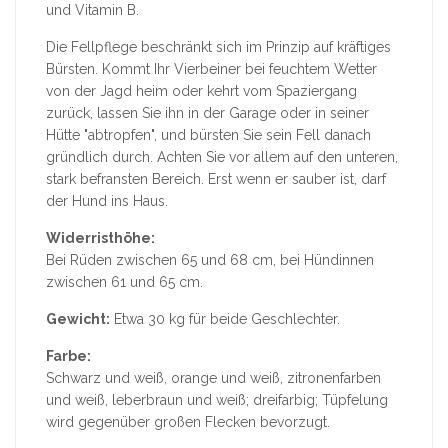
und Vitamin B.
Die Fellpflege beschränkt sich im Prinzip auf kräftiges
Bürsten. Kommt Ihr Vierbeiner bei feuchtem Wetter
von der Jagd heim oder kehrt vom Spaziergang
zurück, lassen Sie ihn in der Garage oder in seiner
Hütte "abtropfen", und bürsten Sie sein Fell danach
gründlich durch. Achten Sie vor allem auf den unteren,
stark befransten Bereich. Erst wenn er sauber ist, darf
der Hund ins Haus.
Widerristhöhe:
Bei Rüden zwischen 65 und 68 cm, bei Hündinnen
zwischen 61 und 65 cm.
Gewicht:
Etwa 30 kg für beide Geschlechter.
Farbe:
Schwarz und weiß, orange und weiß, zitronenfarben
und weiß, leberbraun und weiß; dreifarbig; Tüpfelung
wird gegenüber großen Flecken bevorzugt.