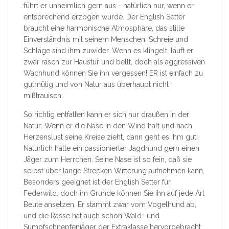
führt er unheimlich gern aus - natürlich nur, wenn er
entsprechend erzogen wurde. Der English Setter
braucht eine harmonische Atmosphäre, das stille
Einverständnis mit seinem Menschen, Schreie und
Schläge sind ihm zuwider. Wenn es klingelt, läuft er
zwar rasch zur Haustür und bellt, doch als aggressiven
Wachhund können Sie ihn vergessen! ER ist einfach zu
gutmütig und von Natur aus überhaupt nicht
mißtrauisch.
So richtig entfalten kann er sich nur draußen in der
Natur: Wenn er die Nase in den Wind hält und nach
Herzenslust seine Kreise zieht, dann geht es ihm gut!
Natürlich hätte ein passionierter Jagdhund gern einen
Jäger zum Herrchen. Seine Nase ist so fein, daß sie
selbst über lange Strecken Witterung aufnehmen kann.
Besonders geeignet ist der English Setter für
Federwild, doch im Grunde können Sie ihn auf jede Art
Beute ansetzen. Er stammt zwar vom Vogelhund ab,
und die Rasse hat auch schon Wald- und
Sumpfschnepfenjäger der Extraklasse hervorgebracht