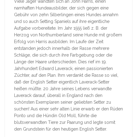
Viele Jäger wandten sich an John Harris, einen
namhaften Hundeausbilder, der sich gegen eine
Gebühr von zehn Silberlingen eines Hundes annahm
und so auch Setting Spaniels auf ihre eigentliche
Aufgabe vorbereitete. Im Jahr 1555 ließ z. B. der
Herzog von Northumberland seine Hunde mit großem
Erfolg von Harris ausbilden. Im Laufe der Zeit
entstanden jedoch innerhalb der Rasse mehrere
Schläge, die sich durch ihre Farbgebung oder die
Länge der Haare unterschieden. Dies rief im 19.
Jahrhundert Edward Laverack, einen passionierten
Züchter, auf den Plan. Ihm verdankt die Rasse so viel,
daß der English Setter eigentlich Laverack-Setter
heißen müßte. 20 Jahre seines Lebens verwandte
Laverack darauf, überall in England nach den
schönsten Exemplaren seiner geliebten Setter zu
suchen! Aus einer sehr alten Linie erwarb er den Rüden
Ponto und die Hündin Old Moll, führte die
blutsverwandten Tiere zur Paarung und legte somit
den Grundstein für den heutigen English Setter.