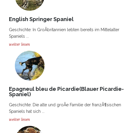
English Springer Spaniel
Geschichte: In GroÃbritannien lebten bereits im Mittelalter
Spaniels ...
weiter lesen
Epagneul bleu de Picardie(Blauer Picardie-
Spaniel)
Geschichte: Die alte und groÃe Familie der franzÃ¶sischen
Spaniels hat sich ...
weiter lesen