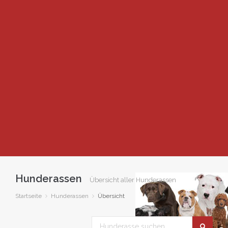
Hunderassen
Übersicht aller Hunderassen
Startseite
Hunderassen
Übersicht