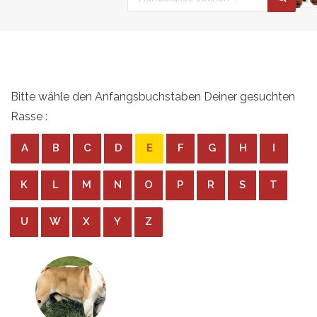
Bitte wähle den Anfangsbuchstaben Deiner gesuchten
Rasse :
A
B
C
D
E
F
G
H
I
K
L
M
N
O
P
R
S
T
U
W
X
Y
Z