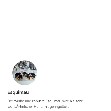
Esquimau
Der zÃ¤he und robuste Esquimau wird als sehr
wolfsÃ¤hnlicher Hund mit geringelter ...