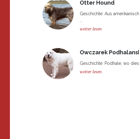
Otter Hound
Geschichte: Aus amerikanische
...
weiter lesen
Owczarek Podhalans
Geschichte: Podhale, wo diese
weiter lesen