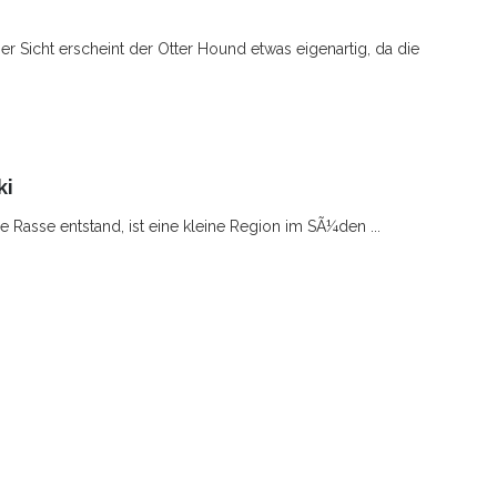
r Sicht erscheint der Otter Hound etwas eigenartig, da die
ki
 Rasse entstand, ist eine kleine Region im SÃ¼den ...