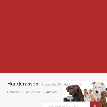
Hunderassen
Übersicht aller Hunderassen
Startseite
Hunderassen
Übersicht