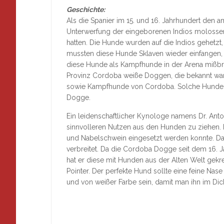
Geschichte:
Als die Spanier im 15. und 16. Jahrhundert den a
Unterwerfung der eingeborenen Indios molosserar
hatten. Die Hunde wurden auf die Indios gehetzt
mussten diese Hunde Sklaven wieder einfangen, 
diese Hunde als Kampfhunde in der Arena mißbrau
Provinz Cordoba weiße Doggen, die bekannt 
sowie Kampfhunde von Cordoba. Solche Hunde g
Dogge.
Ein leidenschaftlicher Kynologe namens Dr. Ant
sinnvolleren Nutzen aus den Hunden zu ziehen. E
und Nabelschwein eingesetzt werden konnte. D
verbreitet. Da die Cordoba Dogge seit dem 16. J
hat er diese mit Hunden aus der Alten Welt gek
Pointer. Der perfekte Hund sollte eine feine Na
und von weißer Farbe sein, damit man ihn im Dick