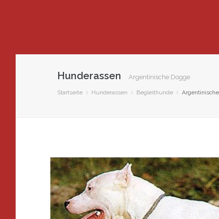
Hunderassen
Argentinische Dogge
Startseite
Hunderassen
Begleithunde
Argentinisch