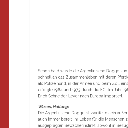
Schon bald wurde die Argentinische Dogge zum 
schnell an das Zusammenleben mit deren Pferd
als Polizeihund, in der Armee und beim Zoll einse
erfolgte 1964 und 1973 durch die FCI. Im Jahr 1
Erich Schneider-Leyer nach Europa importiert.
Wesen, Haltung:
Die Argentinische Dogge ist zweifellos ein auß
auch immer bereit, ihr Leben für die Menschen zu
ausgeprägten Bewacherinstinkt, sowohl in Bezug