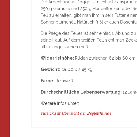
Die Argentinische Dogge ist nicht sehr anspruchs
250 g Gemüse und 250 g Hundeflocken oder Rei
Fell zu erhalten, gibt man ihm in sein Futter ein
Sonnenblumenöl. Natürlich frißt er auch Dosenfut
Die Pflege des Felles ist sehr einfach. Ab und zu
seine Haut. Auf dem weißen Fell sieht man Zecke
allzu lange suchen muß.
Widerristhöhe:
Rüden zwischen 62 bis 68 cm,
Gewicht:
ca. 40 bis 45 kg.
Farbe:
Reinweiß
Durchschnittliche Lebenserwartung:
12 Jahr
Weitere Infos unter:
zurück zur Übersicht der Begleithunde