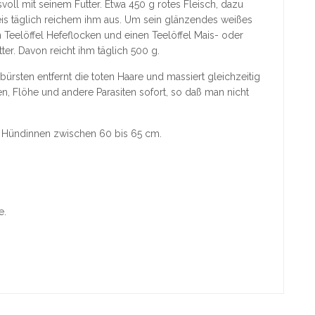
voll mit seinem Futter. Etwa 450 g rotes Fleisch, dazu
s täglich reichem ihm aus. Um sein glänzendes weißes
en Teelöffel Hefeflocken und einen Teelöffel Mais- oder
ter. Davon reicht ihm täglich 500 g.
 bürsten entfernt die toten Haare und massiert gleichzeitig
n, Flöhe und andere Parasiten sofort, so daß man nicht
 Hündinnen zwischen 60 bis 65 cm.
e.