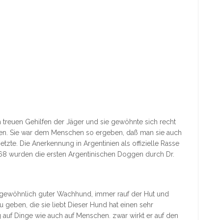
treuen Gehilfen der Jäger und sie gewöhnte sich recht
en. Sie war dem Menschen so ergeben, daß man sie auch
tzte. Die Anerkennung in Argentinien als offizielle Rasse
968 wurden die ersten Argentinischen Doggen durch Dr.
ergewöhnlich guter Wachhund, immer rauf der Hut und
 geben, die sie liebt Dieser Hund hat einen sehr
 auf Dinge wie auch auf Menschen. zwar wirkt er auf den