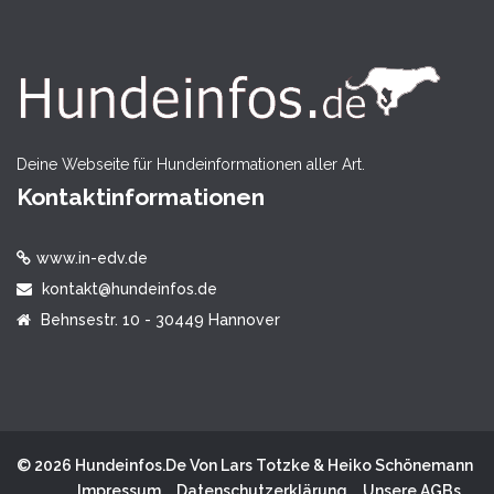
Deine Webseite für Hundeinformationen aller Art.
Kontaktinformationen
www.in-edv.de
kontakt@hundeinfos.de
Behnsestr. 10 - 30449 Hannover
© 2026 Hundeinfos.de Von Lars Totzke & Heiko Schönemann
Impressum
Datenschutzerklärung
Unsere AGBs