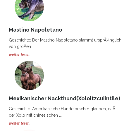
Mastino Napoletano
Geschichte: Der Mastino Napoletano stammt ursprÃ¼nglich
von groÃen ...
weiter lesen
Mexikanischer Nackthund(Xoloitzcuiintile)
Geschichte: Amerikanische Hundeforscher glauben, daÃ
der Xolo mit chinesischen ...
weiter lesen