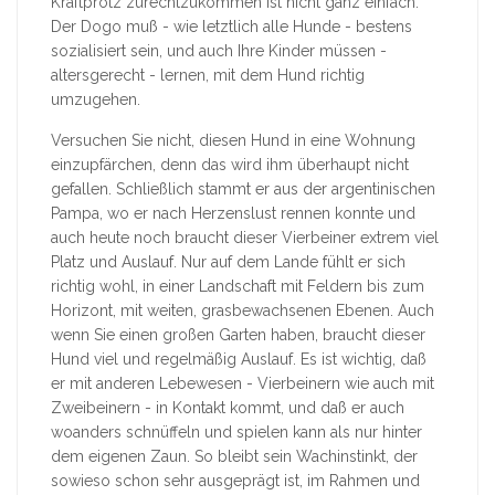
Kraftprotz zurechtzukommen ist nicht ganz einfach.
Der Dogo muß - wie letztlich alle Hunde - bestens
sozialisiert sein, und auch Ihre Kinder müssen -
altersgerecht - lernen, mit dem Hund richtig
umzugehen.
Versuchen Sie nicht, diesen Hund in eine Wohnung
einzupfärchen, denn das wird ihm überhaupt nicht
gefallen. Schließlich stammt er aus der argentinischen
Pampa, wo er nach Herzenslust rennen konnte und
auch heute noch braucht dieser Vierbeiner extrem viel
Platz und Auslauf. Nur auf dem Lande fühlt er sich
richtig wohl, in einer Landschaft mit Feldern bis zum
Horizont, mit weiten, grasbewachsenen Ebenen. Auch
wenn Sie einen großen Garten haben, braucht dieser
Hund viel und regelmäßig Auslauf. Es ist wichtig, daß
er mit anderen Lebewesen - Vierbeinern wie auch mit
Zweibeinern - in Kontakt kommt, und daß er auch
woanders schnüffeln und spielen kann als nur hinter
dem eigenen Zaun. So bleibt sein Wachinstinkt, der
sowieso schon sehr ausgeprägt ist, im Rahmen und