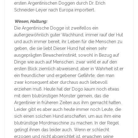
ersten Argentinischen Doggen durch Dr. Erich
Schneider-Leyer nach Europa importiert.
Wesen, Haltung:
Die Argentinische Dogge ist zweifellos ein
außergewöhnlich guter Wachhund, immer rauf der Hut
und auch immer bereit, ihr Leben für die Menschen zu
geben, die sie liebt Dieser Hund hat einen sehr
ausgeprägten Bewacherinstinkt, sowohl in Bezug auf
Dinge wie auch auf Menschen. zwar wirkt er auf den
ersten Blick ziemlich abweisend, aber in Wahrheit ist er
ein freundlicher und ergebener Gefährte, den man
zwar konsequent aber durchaus auch liebevoll
erziehen muß. Heute hat der Dogo kaum noch etwas
mit dem blutrünstigen Monster gemein, das die
Argentinier in früheren Zeiten aus ihm gemacht hatten.
Leider gibt es aber auch heute immer noch Leute, die
sich einen solchen Hund anschaffen, um aus ihm eine
blutrünstige Mordmaschine zu machen. In der Regel
gelingt ihnen das leider auch. Wenn er schlecht
erzogen und nicht abgerichtet ist, erwachen seine