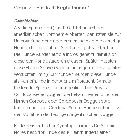
Gehört zur Hundeart "
Begleithunde
"
Geschichte:
Als die Spanier im 15. und 16. Jahrhundert den
amerikanischen Kontinent eroberten, benutzten sie zur
Unterwerfung der eingeborenen Indios molosserartige
Hunde, die sie auf ihren Schiffen mitgebracht hatten.
Die Hunde wurden auf die Indios gehetzt, damit sich
diese den Konquistadoren ergaben. Später mussten
diese Hunde Sklaven wieder einfangen, die zu flüchten
versuchten. Im 19. Jahrhundert wurden diese Hunde
als Kampfhunde in der Arena mißbraucht. Damals
hielten die Spanier in der argentinischen Provinz
Cordoba weiße Doggen, die bekannt waren unter dem
Namen Cordoba oder Cordobeser Dogge sowie
Kampfhunde von Cordoba. Solche Hunde gehörten zu
den Vorfahren der heutigen Argentinischen Dogge.
Ein leidenschaftlicher Kynologe namens Dr. Antonio
Nores beschloß Ende des 19. Jahrhunderts einen