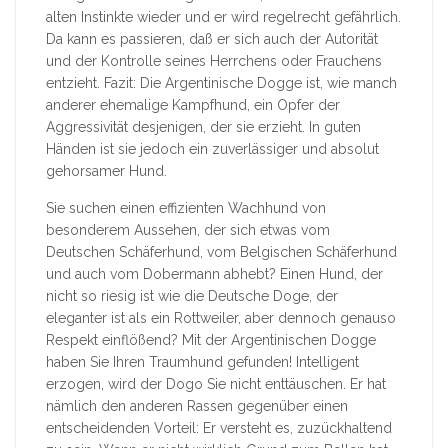
alten Instinkte wieder und er wird regelrecht gefährlich.
Da kann es passieren, daß er sich auch der Autorität
und der Kontrolle seines Herrchens oder Frauchens
entzieht. Fazit: Die Argentinische Dogge ist, wie manch
anderer ehemalige Kampfhund, ein Opfer der
Aggressivität desjenigen, der sie erzieht. In guten
Händen ist sie jedoch ein zuverlässiger und absolut
gehorsamer Hund.
Sie suchen einen effizienten Wachhund von
besonderem Aussehen, der sich etwas vom
Deutschen Schäferhund, vom Belgischen Schäferhund
und auch vom Dobermann abhebt? Einen Hund, der
nicht so riesig ist wie die Deutsche Doge, der
eleganter ist als ein Rottweiler, aber dennoch genauso
Respekt einflößend? Mit der Argentinischen Dogge
haben Sie Ihren Traumhund gefunden! Intelligent
erzogen, wird der Dogo Sie nicht enttäuschen. Er hat
nämlich den anderen Rassen gegenüber einen
entscheidenden Vorteil: Er versteht es, zuzückhaltend