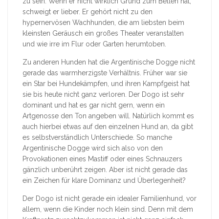
zu sein. Wenn er nicht wirklich Grund zum Bellen hat,
schweigt er lieber. Er gehört nicht zu den
hypernervösen Wachhunden, die am liebsten beim
kleinsten Geräusch ein großes Theater veranstalten
und wie irre im Flur oder Garten herumtoben.
Zu anderen Hunden hat die Argentinische Dogge nicht
gerade das warmherzigste Verhältnis. Früher war sie
ein Star bei Hundekämpfen, und ihren Kampfgeist hat
sie bis heute nicht ganz verloren. Der Dogo ist sehr
dominant und hat es gar nicht gern, wenn ein
Artgenosse den Ton angeben will. Natürlich kommt es
auch hierbei etwas auf den einzelnen Hund an, da gibt
es selbstverständlich Unterschiede. So manche
Argentinische Dogge wird sich also von den
Provokationen eines Mastiff oder eines Schnauzers
gänzlich unberührt zeigen. Aber ist nicht gerade das
ein Zeichen für klare Dominanz und Überlegenheit?
Der Dogo ist nicht gerade ein idealer Familienhund, vor
allem, wenn die Kinder noch klein sind. Denn mit dem