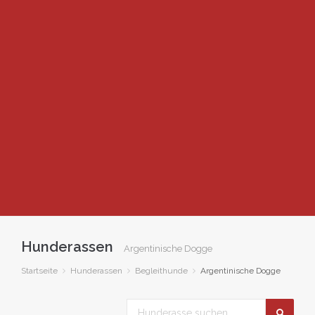
Hunderassen
Argentinische Dogge
Startseite
Hunderassen
Begleithunde
Argentinische Dogge