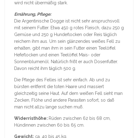
wird nicht übermäßig stark.
Ernährung, Pflege:
Die Argentinische Dogge ist nicht sehr anspruchsvoll
mit seinem Futter. Etwa 450 g rotes Fleisch, dazu 250 g
Gemüse und 250 g Hundeflocken oder Reis täglich
reichem ihm aus. Um sein glänzendes weißes Fell zu
erhalten, gibt man ihm in sein Futter einen Teelöffel
Hefeflocken und einen Teelöffel Mais- oder
Sonnenblumenöl. Natürlich frißt er auch Dosenfutter.
Davon reicht ihm täglich 500 g.
Die Pflege des Felles ist sehr einfach. Ab und zu
bürsten entfernt die toten Haare und massiert
gleichzeitig seine Haut. Auf dem weißen Fell sieht man
Zecken, Flöhe und andere Parasiten sofort, so daß
man nicht allzu lange suchen muß.
Widerristhöhe:
Rüden zwischen 62 bis 68 cm,
Hündinnen zwischen 60 bis 65 cm.
Gewicht:
ca. 40 bis 45 kg.