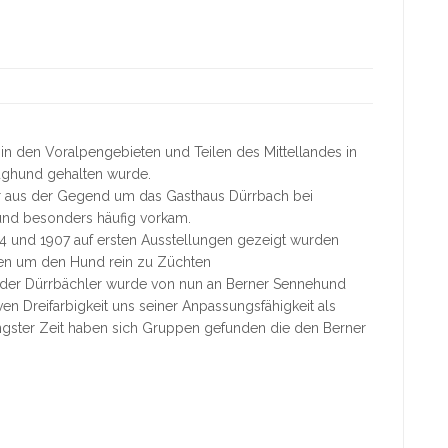
r in den Voralpengebieten und Teilen des Mittellandes in
ughund gehalten wurde.
r aus der Gegend um das Gasthaus Dürrbach bei
Hund besonders häufig vorkam.
 und 1907 auf ersten Ausstellungen gezeigt wurden
en um den Hund rein zu Züchten
 der Dürrbächler wurde von nun an Berner Sennehund
iven Dreifarbigkeit uns seiner Anpassungsfähigkeit als
üngster Zeit haben sich Gruppen gefunden die den Berner