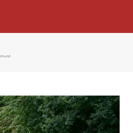
enhund