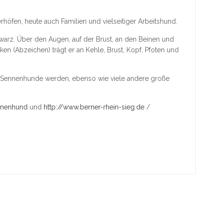
öfen, heute auch Familien und vielseitiger Arbeitshund.
hwarz. Über den Augen, auf der Brust, an den Beinen und
ken (Abzeichen) trägt er an Kehle, Brust, Kopf, Pfoten und
 Sennenhunde werden, ebenso wie viele andere große
ennenhund
und
http://www.berner-rhein-sieg.de
/