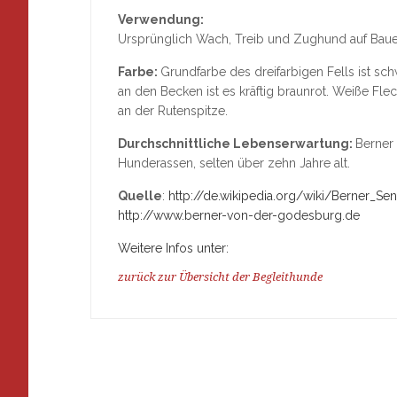
Verwendung:
Ursprünglich Wach, Treib und Zughund auf Bauerh
Farbe:
Grundfarbe des dreifarbigen Fells ist sc
an den Becken ist es kräftig braunrot. Weiße Flec
an der Rutenspitze.
Durchschnittliche Lebenserwartung:
Berner
Hunderassen, selten über zehn Jahre alt.
Quelle
:
http://de.wikipedia.org/wiki/Berner_S
http://www.berner-von-der-godesburg.de
Weitere Infos unter:
zurück zur Übersicht der Begleithunde