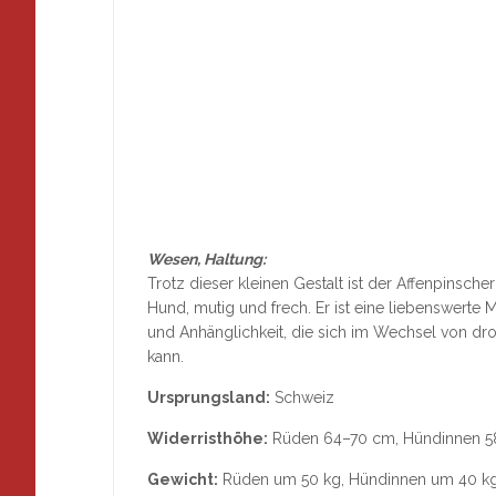
Wesen, Haltung:
Trotz dieser kleinen Gestalt ist der Affenpinsche
Hund, mutig und frech. Er ist eine liebenswerte 
und Anhänglichkeit, die sich im Wechsel von dr
kann.
Ursprungsland:
Schweiz
Widerristhöhe
:
Rüden 64–70 cm, Hündinnen 
Gewicht:
Rüden um 50 kg, Hündinnen um 40 k