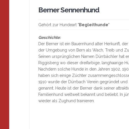
Berner Sennenhund
Gehört zur Hundeart "
Begleithunde
"
Geschichte:
Der Berner ist ein Bauernhund alter Herkunft, de
der Umgebung von Bern als Wach, Treib und Z
Seinen ursprünglichen Namen Dürrbächler hat e
Riggisberg wo dieser dreifarbige, langhaarige 
Nachdem solche Hunde in den Jahren 1902, 1904
haben sich einige Züchter zusammengeschloss
1910 wurde der Dürrbach Verein gegründet und
genannt. Heute ist der Berner dank seiner attrakt
Familienhund weltweit bekannt und beliebt. In j
wieder als Zughund trainieren.