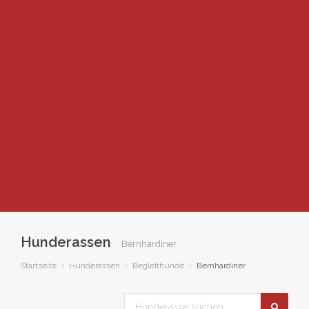
Hunderassen
Bernhardiner
Startseite
Hunderassen
Begleithunde
Bernhardiner