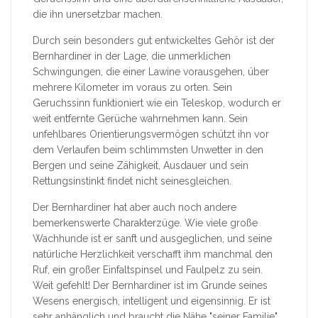
die ihn unersetzbar machen.
Durch sein besonders gut entwickeltes Gehör ist der
Bernhardiner in der Lage, die unmerklichen
Schwingungen, die einer Lawine vorausgehen, über
mehrere Kilometer im voraus zu orten. Sein
Geruchssinn funktioniert wie ein Teleskop, wodurch er
weit entfernte Gerüche wahrnehmen kann. Sein
unfehlbares Orientierungsvermögen schützt ihn vor
dem Verlaufen beim schlimmsten Unwetter in den
Bergen und seine Zähigkeit, Ausdauer und sein
Rettungsinstinkt findet nicht seinesgleichen.
Der Bernhardiner hat aber auch noch andere
bemerkenswerte Charakterzüge. Wie viele große
Wachhunde ist er sanft und ausgeglichen, und seine
natürliche Herzlichkeit verschafft ihm manchmal den
Ruf, ein großer Einfaltspinsel und Faulpelz zu sein.
Weit gefehlt! Der Bernhardiner ist im Grunde seines
Wesens energisch, intelligent und eigensinnig. Er ist
sehr anhänglich und braucht die Nähe "seiner Familie"