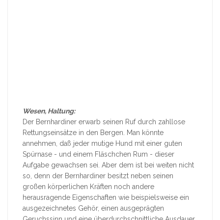
Wesen, Haltung:
Der Bernhardiner erwarb seinen Ruf durch zahllose
Rettungseinsätze in den Bergen. Man könnte
annehmen, daß jeder mutige Hund mit einer guten
Spürnase - und einem Fläschchen Rum - dieser
Aufgabe gewachsen sei. Aber dem ist bei weiten nicht
so, denn der Bernhardiner besitzt neben seinen
großen körperlichen Kräften noch andere
herausragende Eigenschaften wie beispielsweise ein
ausgezeichnetes Gehör, einen ausgeprägten
Geruchssinn und eine überdurchschnittliche Ausdauer,