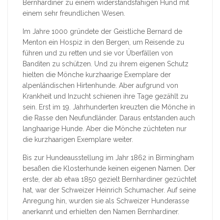
Bernhardiner zu einem widerstandsfähigen Hund mit
einem sehr freundlichen Wesen.
Im Jahre 1000 gründete der Geistliche Bernard de
Menton ein Hospiz in den Bergen, um Reisende zu
führen und zu retten und sie vor Überfällen von
Banditen zu schützen. Und zu ihrem eigenen Schutz
hielten die Mönche kurzhaarige Exemplare der
alpenländischen Hirtenhunde. Aber aufgrund von
Krankheit und Inzucht schienen ihre Tage gezählt zu
sein. Erst im 19. Jahrhunderten kreuzten die Mönche in
die Rasse den Neufundländer. Daraus entstanden auch
langhaarige Hunde. Aber die Mönche züchteten nur
die kurzhaarigen Exemplare weiter.
Bis zur Hundeausstellung im Jahr 1862 in Birmingham
besaßen die Klosterhunde keinen eigenen Namen. Der
erste, der ab etwa 1850 gezielt Bernhardiner gezüchtet
hat, war der Schweizer Heinrich Schumacher. Auf seine
Anregung hin, wurden sie als Schweizer Hunderasse
anerkannt und erhielten den Namen Bernhardiner.