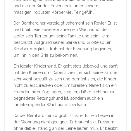
und die der Kinder. Er versteckt unter seinem
massigen, robusten Körper viel Feingefühl.
Der Bernhardiner verteidigt vehement sein Revier. Er ist
und bleibt wie seine Vorfahren ein Wachhund, der
tapfer sein Territorium, seine Familie und sein Heim
beschützt. Aufgrund seiner Stärke und Größe sollen
Sie aber möglichst früh mit der Erziehung beginnen,
um ihn in den Griff zu bekommen.
Ein idealer Kinderhund. Er geht stets liebevoll und sanft
mit den Kleinen um. Dabei scheint er sich seiner Größe
sehr wohl bewußt zu sein und bemüht sich, die Kinder
nicht zu erschrecken oder umzureißen. Nähert sich ein
Fremder Ihren Zöglingen, zeigt er, daß er nicht nur ein
begnadeter Rettungshund ist, sondern auch ein
furchterregender Wachhund sein kann.
Da der Bernhardiner so groß ist, ist er für ein Leben in
der Wohnung nicht geeignet. Er braucht viel Freiraum,
ohne daß er ständig an der Leine laufen muß. Er besitzt