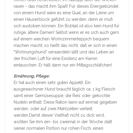
rasen - das macht ihm Spaß! Für dieses Energiebündel
von einem Hund wäre es eine Qual, an der Leine um
einen Häuserblock geführt zu werden, denn er muß
sich austoben können. Ein Bobtail ist also kein Hund für
ruhige, ältere Damen! Selbst wenn er es sich auch gern
auf einem weichen Wohnzimmerteppich bequem
machen macht, so heißt das nicht, daß er sich in einen
"Wohnungshund" verwandeln läßt und das Leben an
der frischen Luft für eine Existenz am Kamin
eintauschen. Er hält dann nur ein Mittagsschläfchen!
Ernährung, Pflege:
Er hat auch einen sehr guten Appetit. Ein
ausgewachsner Hund braucht täglich ca. 1 kg Fleisch
samt einer Gemüsesuppe, die Reis oder gekochte
Nudeln enthält. Diese Ration kann auf einmal gegeben
werden, oder auf zwei Mahlzeiten verteilt
werden.Damit dieser Vielfraß nicht zu dick wird,
wollten Sie ihm ein- bis zweimal in der Woche statt
seiner normalen Portion nur rohen Fisch, einen