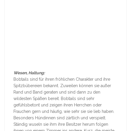
Wesen, Haltung:
Bobtails sind für ihren fröhlichen Charakter und ihre
Spitzbübereien bekannt. Zuweilen können sie außer
Rand und Band geraten und sind dann zu den
wildesten Späßen bereit. Bobtails sind sehr
gefühlsbetont und zeigen ihren Herrchen oder
Frauchen gern und häufig, wie sehr sie sie lieb haben.
Besonders Hündinnen sind zärtlich und verspielt.
Ständig wuseln sie ihm ihre Besitzer herum folgen
ihnen von einem Zimmer ins andere. Kurz, die meiste