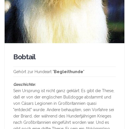
Bobtail
Gehört zur Hundeart "
Begleithunde
"
Geschichte:
Sein Ursprung ist nicht ganz geklärt: Es gibt die These,
daß er von der englischen Bulldogge abstammt und
von Cäsars Legionen in Großbritannien quasi
"entdeckt" wurde. Andere behaupten, sein Vorfahre sei
der Briard, der während des Hundertjährigen Krieges
nach Großbritannien eingeführt worden war. Und es
gibt noch eine dritte These: Er sein ein Abkömmling