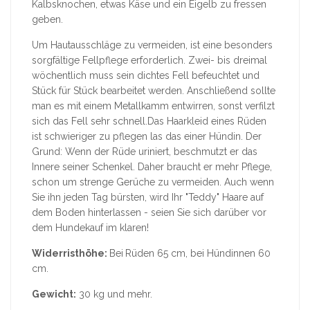
Kalbsknochen, etwas Käse und ein Eigelb zu fressen
geben.
Um Hautausschläge zu vermeiden, ist eine besonders
sorgfältige Fellpflege erforderlich. Zwei- bis dreimal
wöchentlich muss sein dichtes Fell befeuchtet und
Stück für Stück bearbeitet werden. Anschließend sollte
man es mit einem Metallkamm entwirren, sonst verfilzt
sich das Fell sehr schnell.Das Haarkleid eines Rüden
ist schwieriger zu pflegen las das einer Hündin. Der
Grund: Wenn der Rüde uriniert, beschmutzt er das
Innere seiner Schenkel. Daher braucht er mehr Pflege,
schon um strenge Gerüche zu vermeiden. Auch wenn
Sie ihn jeden Tag bürsten, wird Ihr "Teddy" Haare auf
dem Boden hinterlassen - seien Sie sich darüber vor
dem Hundekauf im klaren!
Widerristhöhe:
Bei
Rüden 65 cm, bei Hündinnen 60
cm.
Gewicht:
30 kg und mehr.