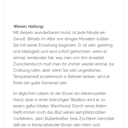
Wesen, Haltung:
Mit diesem wunderbaren Hund, ist jede Minute ein
Genuß. Bereits im Alter von einigen Monaten sollten
Sie mit seiner Erziehung beginnen. Er ist sehr gelehrig
und intelligent und wird sofort gehorchen, wenn er
einmal verstanden hat, was man von ihm erwartet.
Zwischendurch muß man ihn immer wieder einmal zur
Ordnung rufen, aber wenn Sie sein ungestümes
Temperament erzieherisch in Bahnen lenken, wird er
Ihnen ein guter Kamerad sein.
Im täglichen Leben ist der Boxer ein liebenswerter
Hund, aber in einer brenzligen Situation wird er zu
einem gefürchteten Wachhund. Durch seine Adern
fließt immer noch das Blut seines kampferprobten
Vorfahrens, dem Bullenbeißer. Eine Züchterin berichtet,
daß ein in Kenia lebender Boxer sein Heim und