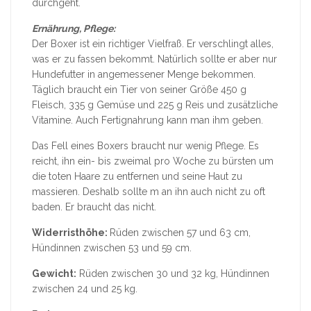
durchgeht.
Ernährung, Pflege:
Der Boxer ist ein richtiger Vielfraß. Er verschlingt alles,
was er zu fassen bekommt. Natürlich sollte er aber nur
Hundefutter in angemessener Menge bekommen.
Täglich braucht ein Tier von seiner Größe 450 g
Fleisch, 335 g Gemüse und 225 g Reis und zusätzliche
Vitamine. Auch Fertignahrung kann man ihm geben.
Das Fell eines Boxers braucht nur wenig Pflege. Es
reicht, ihn ein- bis zweimal pro Woche zu bürsten um
die toten Haare zu entfernen und seine Haut zu
massieren. Deshalb sollte m an ihn auch nicht zu oft
baden. Er braucht das nicht.
Widerristhöhe:
Rüden zwischen 57 und 63 cm,
Hündinnen zwischen 53 und 59 cm.
Gewicht:
Rüden zwischen 30 und 32 kg, Hündinnen
zwischen 24 und 25 kg.