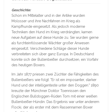
Geschichte:
Schon im Mittelalter und in der Antike wurden
Molosser und ihre Nachfahren im Krieg als
Kampfhunde eingesetzt. Als jedoch moderne
Techniken den Hund im Krieg verdrängten, kamen
neue Aufgaben auf diese Hunde zu. Sie wurden gerne
als furchteinflössende Wächter großer Anwesen
eingesetzt. Verschiedene Schläge dieser Hunde
verbreiteten sich über ganz Europa. In Deutschland
konnte sich der Bullenbeißer durchsetzen, ein Vorfahr
des heutigen Boxers.
Im Jahr 1877 priesen zwei Züchter die Fähigkeiten des
Bullenbeißers wie folgt: "Er ist ein imposanter, starker
Hund und der intelligenteste unter den Doggen." 1890
kreuzte der Münchner Doktor Toennissen den
Englischen Bulldoggen-Rüden Tom mit einer weißen
Bullenbeißer-Hündin. Das Ergebnis war unter anderem
Flocki, der als erster mit dem Rassennamen Boxer