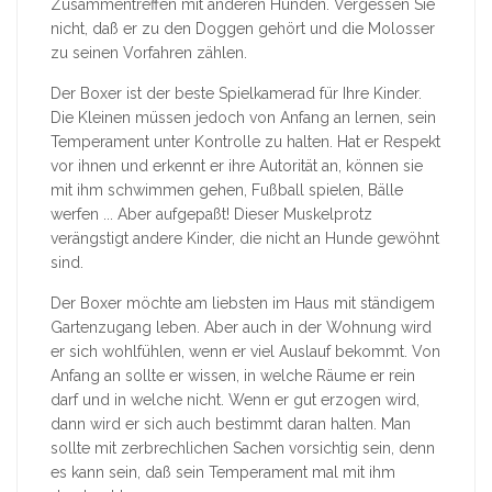
Zusammentreffen mit anderen Hunden. Vergessen Sie
nicht, daß er zu den Doggen gehört und die Molosser
zu seinen Vorfahren zählen.
Der Boxer ist der beste Spielkamerad für Ihre Kinder.
Die Kleinen müssen jedoch von Anfang an lernen, sein
Temperament unter Kontrolle zu halten. Hat er Respekt
vor ihnen und erkennt er ihre Autorität an, können sie
mit ihm schwimmen gehen, Fußball spielen, Bälle
werfen ... Aber aufgepaßt! Dieser Muskelprotz
verängstigt andere Kinder, die nicht an Hunde gewöhnt
sind.
Der Boxer möchte am liebsten im Haus mit ständigem
Gartenzugang leben. Aber auch in der Wohnung wird
er sich wohlfühlen, wenn er viel Auslauf bekommt. Von
Anfang an sollte er wissen, in welche Räume er rein
darf und in welche nicht. Wenn er gut erzogen wird,
dann wird er sich auch bestimmt daran halten. Man
sollte mit zerbrechlichen Sachen vorsichtig sein, denn
es kann sein, daß sein Temperament mal mit ihm