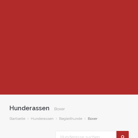
Hunderassen
Boxer
Startseite
Hunderassen
Begleithunde
Boxer