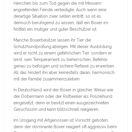
Herrchen bis zum Tod gegen die mit Messern
angreifenden Feinde verteidigte. Auch wenn eine
derartige Situation zwar selten eintritt, so ist es
dennoch beruhigend zu wissen, daß ein Boxer im
Notfall ein mutiger und guter Beschützer ist.
Manche Boxerbesitzer lassen ihr Tier die
Schutzhundprüfung ablegen. Mit dieser Ausbildung
wird er nicht zu einem gefährlichen Tier, sondern er
lernt, sein Temperament zu beherrschen, Befehle
genau zu befolgen und sichere Reflexe zu erwerben.
All das hindert ihn aber keinesfalls daran, harmonisch
mit der Familie zusammenzuleben.
In Deutschland wird der Boxer in gleicher Weise wie
der Dobermann oder der Rottweiler als Polizeihund
eingesetzt, denn er besitzt einen ausgezeichneten
Geruchssinn und kann blitzschnell reagieren.
Im Umgang mit Artgenossen ist Vorsicht geboten,
denn der dominante Boxer reagiert oft aggressiv beim