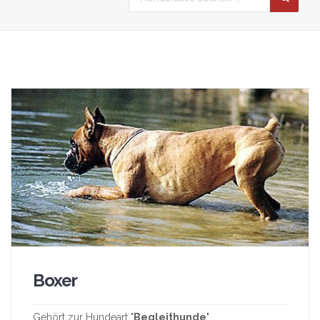
Boxer
Gehört zur Hundeart "
Begleithunde
"