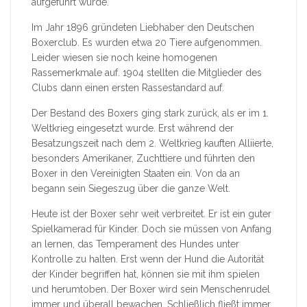
aufgeführt wurde.
Im Jahr 1896 gründeten Liebhaber den Deutschen
Boxerclub. Es wurden etwa 20 Tiere aufgenommen.
Leider wiesen sie noch keine homogenen
Rassemerkmale auf. 1904 stellten die Mitglieder des
Clubs dann einen ersten Rassestandard auf.
Der Bestand des Boxers ging stark zurück, als er im 1.
Weltkrieg eingesetzt wurde. Erst während der
Besatzungszeit nach dem 2. Weltkrieg kauften Alliierte,
besonders Amerikaner, Zuchttiere und führten den
Boxer in den Vereinigten Staaten ein. Von da an
begann sein Siegeszug über die ganze Welt.
Heute ist der Boxer sehr weit verbreitet. Er ist ein guter
Spielkamerad für Kinder. Doch sie müssen von Anfang
an lernen, das Temperament des Hundes unter
Kontrolle zu halten. Erst wenn der Hund die Autorität
der Kinder begriffen hat, können sie mit ihm spielen
und herumtoben. Der Boxer wird sein Menschenrudel
immer und überall bewachen. Schließlich fließt immer