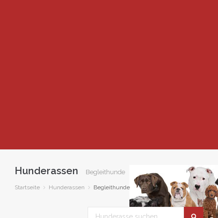
Hunderassen
Begleithunde
Startseite
Hunderassen
Begleithunde