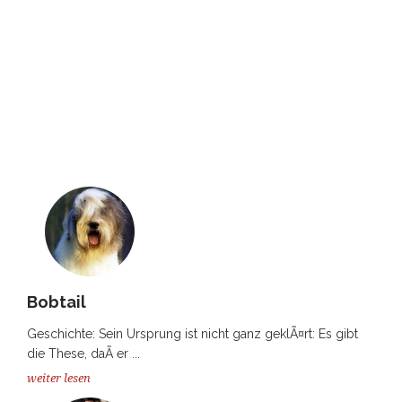
Bobtail
Geschichte: Sein Ursprung ist nicht ganz geklÃ¤rt: Es gibt
die These, daÃ er ...
weiter lesen