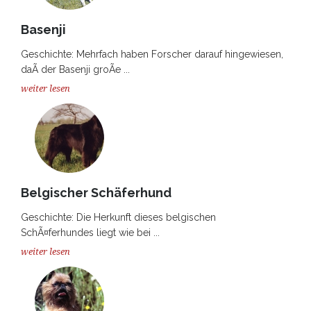
Basenji
Geschichte: Mehrfach haben Forscher darauf hingewiesen,
daÃ der Basenji groÃe ...
weiter lesen
Belgischer Schäferhund
Geschichte: Die Herkunft dieses belgischen
SchÃ¤ferhundes liegt wie bei ...
weiter lesen