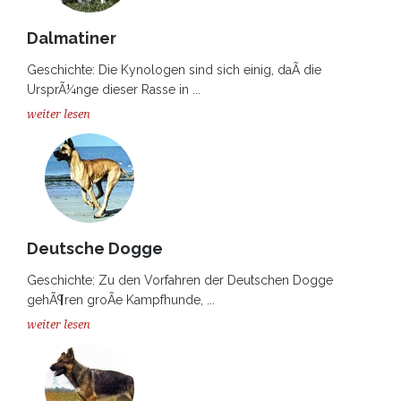
Dalmatiner
Geschichte: Die Kynologen sind sich einig, daÃ die
UrsprÃ¼nge dieser Rasse in ...
weiter lesen
Deutsche Dogge
Geschichte: Zu den Vorfahren der Deutschen Dogge
gehÃ¶ren groÃe Kampfhunde, ...
weiter lesen