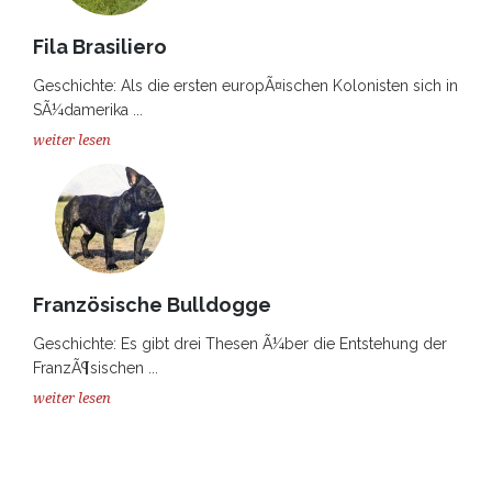
Fila Brasiliero
Geschichte: Als die ersten europÃ¤ischen Kolonisten sich in
SÃ¼damerika ...
weiter lesen
Französische Bulldogge
Geschichte: Es gibt drei Thesen Ã¼ber die Entstehung der
FranzÃ¶sischen ...
weiter lesen