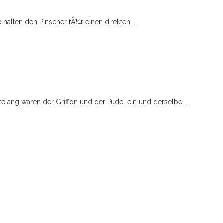
halten den Pinscher fÃ¼r einen direkten ...
elang waren der Griffon und der Pudel ein und derselbe ...