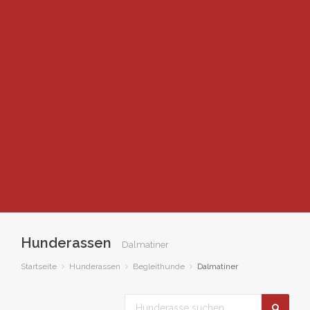
Hunderassen
Dalmatiner
Startseite
Hunderassen
Begleithunde
Dalmatiner