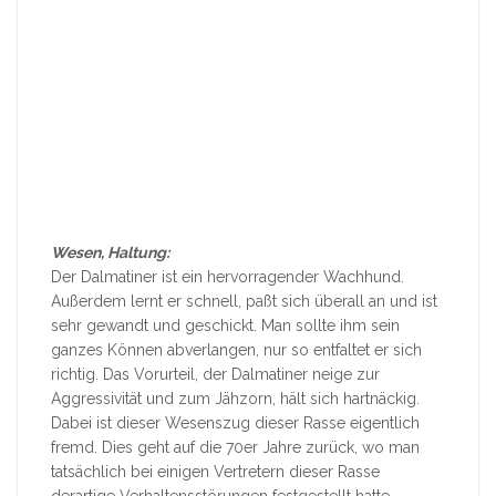
Wesen, Haltung:
Der Dalmatiner ist ein hervorragender Wachhund.
Außerdem lernt er schnell, paßt sich überall an und ist
sehr gewandt und geschickt. Man sollte ihm sein
ganzes Können abverlangen, nur so entfaltet er sich
richtig. Das Vorurteil, der Dalmatiner neige zur
Aggressivität und zum Jähzorn, hält sich hartnäckig.
Dabei ist dieser Wesenszug dieser Rasse eigentlich
fremd. Dies geht auf die 70er Jahre zurück, wo man
tatsächlich bei einigen Vertretern dieser Rasse
derartige Verhaltensstörungen festgestellt hatte.