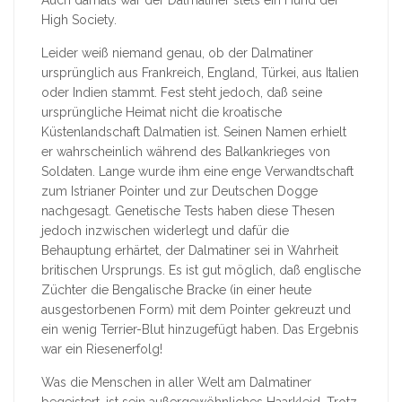
High Society.
Leider weiß niemand genau, ob der Dalmatiner
ursprünglich aus Frankreich, England, Türkei, aus Italien
oder Indien stammt. Fest steht jedoch, daß seine
ursprüngliche Heimat nicht die kroatische
Küstenlandschaft Dalmatien ist. Seinen Namen erhielt
er wahrscheinlich während des Balkankrieges von
Soldaten. Lange wurde ihm eine enge Verwandtschaft
zum Istrianer Pointer und zur Deutschen Dogge
nachgesagt. Genetische Tests haben diese Thesen
jedoch inzwischen widerlegt und dafür die
Behauptung erhärtet, der Dalmatiner sei in Wahrheit
britischen Ursprungs. Es ist gut möglich, daß englische
Züchter die Bengalische Bracke (in einer heute
ausgestorbenen Form) mit dem Pointer gekreuzt und
ein wenig Terrier-Blut hinzugefügt haben. Das Ergebnis
war ein Riesenerfolg!
Was die Menschen in aller Welt am Dalmatiner
begeistert, ist sein außergewöhnliches Haarkleid. Trotz