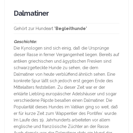
Dalmatiner
Gehört zur Hundeart "
Begleithunde
"
Geschichte:
Die Kynologen sind sich einig, daß die Ursprünge
dieser Rasse in ferner Vergangenheit liegen. Bereits auf
antiken griechischen und ägyptischen Fresken sind
schwarzgefleckte Hunde zu sehen, die dem
Dalmatiner von heute verblüffend ähnlich sehen. Eine
konkrete Spur läßt sich jedoch erst gegen Ende des
Mittelalters feststellen. Zu dieser Zeit war er der
erklärte Liebling europäischer Adelshäuser und sogar
verschiedene Päpste besaßen einen Dalmatiner. Die
Popularität dieses Hundes im Vatikan ging so weit, daß
er für kurze Zeit zum Wappentier des Pontifex´ wurde.
Im Laufe des 19. Jahrhunderts arbeiteten vor allem
englische und französische Züchter an der Rasse.
Auch damals war der Dalmatiner stets ein Hund der