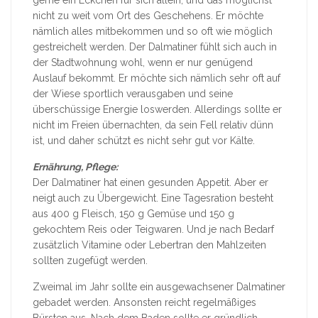
nicht zu weit vom Ort des Geschehens. Er möchte
nämlich alles mitbekommen und so oft wie möglich
gestreichelt werden. Der Dalmatiner fühlt sich auch in
der Stadtwohnung wohl, wenn er nur genügend
Auslauf bekommt. Er möchte sich nämlich sehr oft auf
der Wiese sportlich verausgaben und seine
überschüssige Energie loswerden. Allerdings sollte er
nicht im Freien übernachten, da sein Fell relativ dünn
ist, und daher schützt es nicht sehr gut vor Kälte.
Ernährung, Pflege:
Der Dalmatiner hat einen gesunden Appetit. Aber er
neigt auch zu Übergewicht. Eine Tagesration besteht
aus 400 g Fleisch, 150 g Gemüse und 150 g
gekochtem Reis oder Teigwaren. Und je nach Bedarf
zusätzlich Vitamine oder Lebertran den Mahlzeiten
sollten zugefügt werden.
Zweimal im Jahr sollte ein ausgewachsener Dalmatiner
gebadet werden. Ansonsten reicht regelmäßiges
Bürsten aus. Nach dem Baden sollte er gründlich