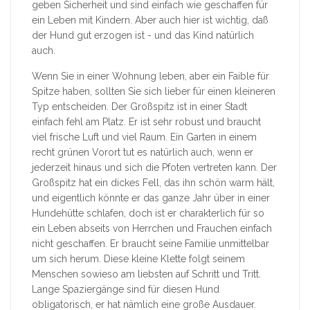
geben Sicherheit und sind einfach wie geschaffen für
ein Leben mit Kindern. Aber auch hier ist wichtig, daß
der Hund gut erzogen ist - und das Kind natürlich
auch.
Wenn Sie in einer Wohnung leben, aber ein Faible für
Spitze haben, sollten Sie sich lieber für einen kleineren
Typ entscheiden. Der Großspitz ist in einer Stadt
einfach fehl am Platz. Er ist sehr robust und braucht
viel frische Luft und viel Raum. Ein Garten in einem
recht grünen Vorort tut es natürlich auch, wenn er
jederzeit hinaus und sich die Pfoten vertreten kann. Der
Großspitz hat ein dickes Fell, das ihn schön warm hält,
und eigentlich könnte er das ganze Jahr über in einer
Hundehütte schlafen, doch ist er charakterlich für so
ein Leben abseits von Herrchen und Frauchen einfach
nicht geschaffen. Er braucht seine Familie unmittelbar
um sich herum. Diese kleine Klette folgt seinem
Menschen sowieso am liebsten auf Schritt und Tritt.
Lange Spaziergänge sind für diesen Hund
obligatorisch, er hat nämlich eine große Ausdauer.