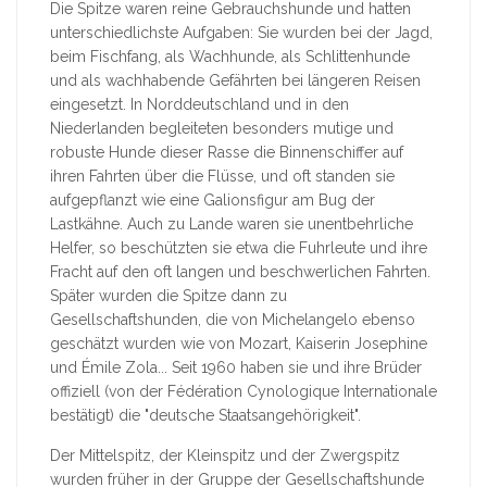
Die Spitze waren reine Gebrauchshunde und hatten
unterschiedlichste Aufgaben: Sie wurden bei der Jagd,
beim Fischfang, als Wachhunde, als Schlittenhunde
und als wachhabende Gefährten bei längeren Reisen
eingesetzt. In Norddeutschland und in den
Niederlanden begleiteten besonders mutige und
robuste Hunde dieser Rasse die Binnenschiffer auf
ihren Fahrten über die Flüsse, und oft standen sie
aufgepflanzt wie eine Galionsfigur am Bug der
Lastkähne. Auch zu Lande waren sie unentbehrliche
Helfer, so beschützten sie etwa die Fuhrleute und ihre
Fracht auf den oft langen und beschwerlichen Fahrten.
Später wurden die Spitze dann zu
Gesellschaftshunden, die von Michelangelo ebenso
geschätzt wurden wie von Mozart, Kaiserin Josephine
und Émile Zola... Seit 1960 haben sie und ihre Brüder
offiziell (von der Fédération Cynologique Internationale
bestätigt) die "deutsche Staatsangehörigkeit".
Der Mittelspitz, der Kleinspitz und der Zwergspitz
wurden früher in der Gruppe der Gesellschaftshunde