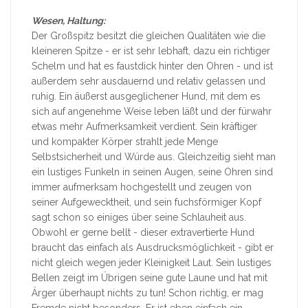
Wesen, Haltung:
Der Großspitz besitzt die gleichen Qualitäten wie die
kleineren Spitze - er ist sehr lebhaft, dazu ein richtiger
Schelm und hat es faustdick hinter den Ohren - und ist
außerdem sehr ausdauernd und relativ gelassen und
ruhig. Ein äußerst ausgeglichener Hund, mit dem es
sich auf angenehme Weise leben läßt und der fürwahr
etwas mehr Aufmerksamkeit verdient. Sein kräftiger
und kompakter Körper strahlt jede Menge
Selbstsicherheit und Würde aus. Gleichzeitig sieht man
ein lustiges Funkeln in seinen Augen, seine Ohren sind
immer aufmerksam hochgestellt und zeugen von
seiner Aufgewecktheit, und sein fuchsförmiger Kopf
sagt schon so einiges über seine Schlauheit aus.
Obwohl er gerne bellt - dieser extravertierte Hund
braucht das einfach als Ausdrucksmöglichkeit - gibt er
nicht gleich wegen jeder Kleinigkeit Laut. Sein lustiges
Bellen zeigt im Übrigen seine gute Laune und hat mit
Ärger überhaupt nichts zu tun! Schon richtig, er mag