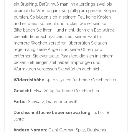
ein Brushing. Dafür muß man ihn allerdings zwei bis
dreimal die Woche ganz sorgfältig am ganzen Körper
bürsten. So bilden sich in seinem Fell keine Knoten
und es bleibt so leicht und locker, wie es sein soll.
Bitte baden Sie Ihren Hund nicht, denn ein Bad würde
die natürliche Schutzschicht auf seiner Haut für
mehrere Wochen zerstören. überprüfen Sie auch
regelmäßig seine Augen und seine Ohren, und
entfernen Sie eventuelle Parasiten, die sich in seinem
dicken Fell eingenistet haben. Impfungen und
Wurmkuren vergessen Sie natürlich auch nicht.
Widerristhöhe:
42 bis 50 cm für beide Geschlechter.
Gewicht:
Etwa 20 kg für beide Geschlechter.
Farbe:
Schwarz, braun oder weiß.
Durchschnittliche Lebenserwartung:
14 bis 18
Jahre
Andere Namen:
Giant German Spitz, Deutscher