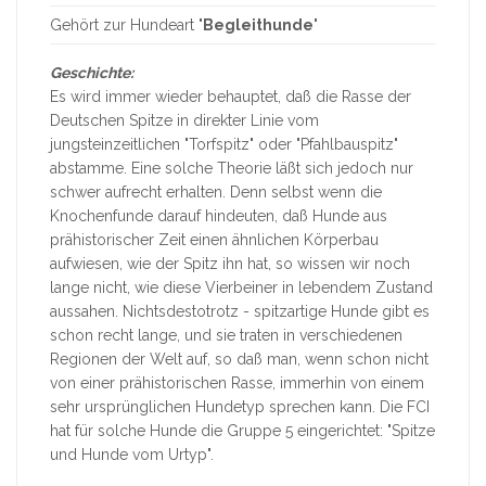
Gehört zur Hundeart "
Begleithunde
"
Geschichte:
Es wird immer wieder behauptet, daß die Rasse der
Deutschen Spitze in direkter Linie vom
jungsteinzeitlichen "Torfspitz" oder "Pfahlbauspitz"
abstamme. Eine solche Theorie läßt sich jedoch nur
schwer aufrecht erhalten. Denn selbst wenn die
Knochenfunde darauf hindeuten, daß Hunde aus
prähistorischer Zeit einen ähnlichen Körperbau
aufwiesen, wie der Spitz ihn hat, so wissen wir noch
lange nicht, wie diese Vierbeiner in lebendem Zustand
aussahen. Nichtsdestotrotz - spitzartige Hunde gibt es
schon recht lange, und sie traten in verschiedenen
Regionen der Welt auf, so daß man, wenn schon nicht
von einer prähistorischen Rasse, immerhin von einem
sehr ursprünglichen Hundetyp sprechen kann. Die FCI
hat für solche Hunde die Gruppe 5 eingerichtet: "Spitze
und Hunde vom Urtyp".