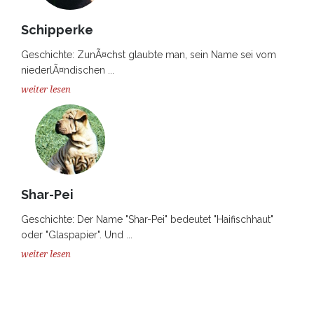
Schipperke
Geschichte: ZunÃ¤chst glaubte man, sein Name sei vom
niederlÃ¤ndischen ...
weiter lesen
Shar-Pei
Geschichte: Der Name "Shar-Pei" bedeutet "Haifischhaut"
oder "Glaspapier". Und ...
weiter lesen