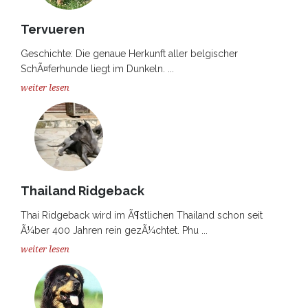
Tervueren
Geschichte: Die genaue Herkunft aller belgischer
SchÃ¤ferhunde liegt im Dunkeln. ...
weiter lesen
Thailand Ridgeback
Thai Ridgeback wird im Ã¶stlichen Thailand schon seit
Ã¼ber 400 Jahren rein gezÃ¼chtet. Phu ...
weiter lesen