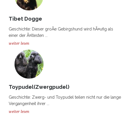
Tibet Dogge
Geschichte: Dieser groÃe Gebirgshund wird hÃ¤ufig als
einer der Ã¤ltesten ...
weiter lesen
Toypudel(Zwergpudel)
Geschichte: Zwerg- und Toypudel teilen nicht nur die lange
Vergangenheit ihrer ...
weiter lesen