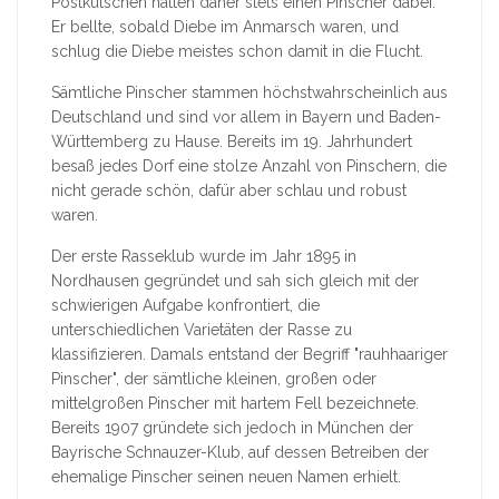
Postkutschen hatten daher stets einen Pinscher dabei.
Er bellte, sobald Diebe im Anmarsch waren, und
schlug die Diebe meistes schon damit in die Flucht.
Sämtliche Pinscher stammen höchstwahrscheinlich aus
Deutschland und sind vor allem in Bayern und Baden-
Württemberg zu Hause. Bereits im 19. Jahrhundert
besaß jedes Dorf eine stolze Anzahl von Pinschern, die
nicht gerade schön, dafür aber schlau und robust
waren.
Der erste Rasseklub wurde im Jahr 1895 in
Nordhausen gegründet und sah sich gleich mit der
schwierigen Aufgabe konfrontiert, die
unterschiedlichen Varietäten der Rasse zu
klassifizieren. Damals entstand der Begriff "rauhhaariger
Pinscher", der sämtliche kleinen, großen oder
mittelgroßen Pinscher mit hartem Fell bezeichnete.
Bereits 1907 gründete sich jedoch in München der
Bayrische Schnauzer-Klub, auf dessen Betreiben der
ehemalige Pinscher seinen neuen Namen erhielt.