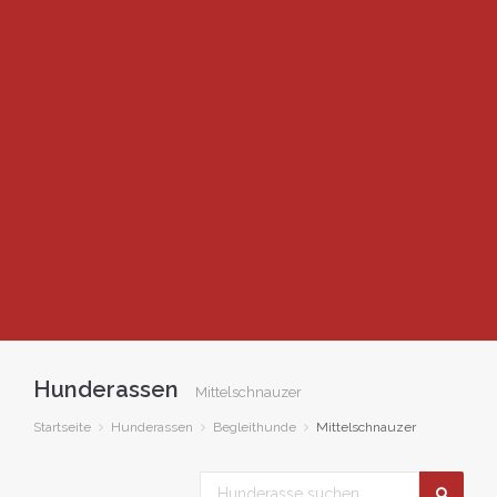
Hunderassen
Mittelschnauzer
Startseite
Hunderassen
Begleithunde
Mittelschnauzer