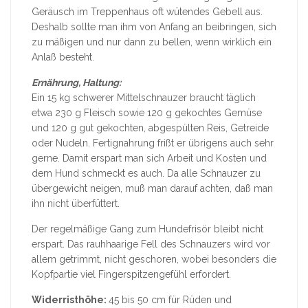
Geräusch im Treppenhaus oft wütendes Gebell aus.
Deshalb sollte man ihm von Anfang an beibringen, sich
zu mäßigen und nur dann zu bellen, wenn wirklich ein
Anlaß besteht.
Ernährung, Haltung:
Ein 15 kg schwerer Mittelschnauzer braucht täglich
etwa 230 g Fleisch sowie 120 g gekochtes Gemüse
und 120 g gut gekochten, abgespülten Reis, Getreide
oder Nudeln. Fertignahrung frißt er übrigens auch sehr
gerne. Damit erspart man sich Arbeit und Kosten und
dem Hund schmeckt es auch. Da alle Schnauzer zu
übergewicht neigen, muß man darauf achten, daß man
ihn nicht überfüttert.
Der regelmäßige Gang zum Hundefrisör bleibt nicht
erspart. Das rauhhaarige Fell des Schnauzers wird vor
allem getrimmt, nicht geschoren, wobei besonders die
Kopfpartie viel Fingerspitzengefühl erfordert.
Widerristhöhe:
45 bis 50 cm für Rüden und