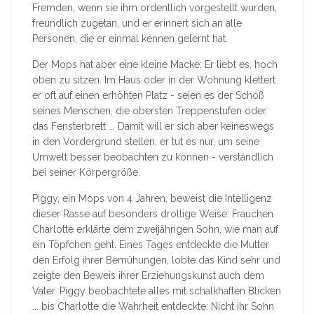
Fremden, wenn sie ihm ordentlich vorgestellt wurden,
freundlich zugetan, und er erinnert sich an alle
Personen, die er einmal kennen gelernt hat.
Der Mops hat aber eine kleine Macke: Er liebt es, hoch
oben zu sitzen. Im Haus oder in der Wohnung klettert
er oft auf einen erhöhten Platz - seien es der Schoß
seines Menschen, die obersten Treppenstufen oder
das Fensterbrett ... Damit will er sich aber keineswegs
in den Vordergrund stellen, er tut es nur, um seine
Umwelt besser beobachten zu können - verständlich
bei seiner Körpergröße.
Piggy, ein Mops von 4 Jahren, beweist die Intelligenz
dieser Rasse auf besonders drollige Weise: Frauchen
Charlotte erklärte dem zweijährigen Sohn, wie man auf
ein Töpfchen geht. Eines Tages entdeckte die Mutter
den Erfolg ihrer Bemühungen, lobte das Kind sehr und
zeigte den Beweis ihrer Erziehungskunst auch dem
Vater. Piggy beobachtete alles mit schalkhaften Blicken
... bis Charlotte die Wahrheit entdeckte: Nicht ihr Sohn