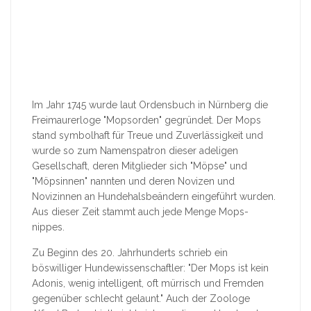
Im Jahr 1745 wurde laut Ordensbuch in Nürnberg die
Freimaurerloge "Mopsorden" gegründet. Der Mops
stand symbolhaft für Treue und Zuverlässigkeit und
wurde so zum Namenspatron dieser adeligen
Gesellschaft, deren Mitglieder sich "Möpse" und
"Möpsinnen" nannten und deren Novizen und
Novizinnen an Hundehalsbeändern eingeführt wurden.
Aus dieser Zeit stammt auch jede Menge Mops-
nippes.
Zu Beginn des 20. Jahrhunderts schrieb ein
böswilliger Hundewissenschaftler: "Der Mops ist kein
Adonis, wenig intelligent, oft mürrisch und Fremden
gegenüber schlecht gelaunt." Auch der Zoologe