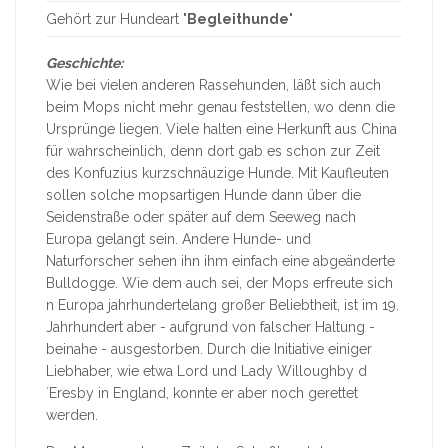
Gehört zur Hundeart "
Begleithunde
"
Geschichte:
Wie bei vielen anderen Rassehunden, läßt sich auch
beim Mops nicht mehr genau feststellen, wo denn die
Ursprünge liegen. Viele halten eine Herkunft aus China
für wahrscheinlich, denn dort gab es schon zur Zeit
des Konfuzius kurzschnäuzige Hunde. Mit Kaufleuten
sollen solche mopsartigen Hunde dann über die
Seidenstraße oder später auf dem Seeweg nach
Europa gelangt sein. Andere Hunde- und
Naturforscher sehen ihn ihm einfach eine abgeänderte
Bulldogge. Wie dem auch sei, der Mops erfreute sich
n Europa jahrhundertelang großer Beliebtheit, ist im 19.
Jahrhundert aber - aufgrund von falscher Haltung -
beinahe - ausgestorben. Durch die Initiative einiger
Liebhaber, wie etwa Lord und Lady Willoughby d
´Eresby in England, konnte er aber noch gerettet
werden.