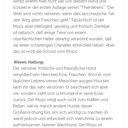
Alfred Brehm hielt nicht viel von diesem Hund und
schrieb in der ersten Auflage seines "Thierlebens": "Die
Welt wird nichts verlieren, wenn dies abscheuliche Tier
den Weg allen Fleisches geht." Tatsächlich ist der
Mops aber intelligent, gesellig und fröhlich. Denkbar
ist natürlich, daß einige Tiere von einem
oberflächlichen Halter derartig verwöhnt wurden, daß
sie einen schwierigen Charakter entwickelt haben. Aber
das ist nicht die Schuld vom Mops!
Wesen, Haltung:
Der sensible, fröhliche und freundliche Hund
vergöttert sein Herrchen bzw. Frauchen. Wird er vom
täglichen Lebens seines Menschen ausgeschlossen,
kann ihn das sehr verstören. Er beschwert sich aber
nie, sondern zieht sich schmollend in seine Ecke
zurück. Der Mops neigt auch nicht zum Kläffen und
Bellen, wie es manch andere Hunde dieser
Größenordnung tun, um sich wichtig zu machen. Er
warnt jedoch und entwickelt sich manchmal zu einem
aufmerksamen, kleinen Wachhund. Der Mops ist