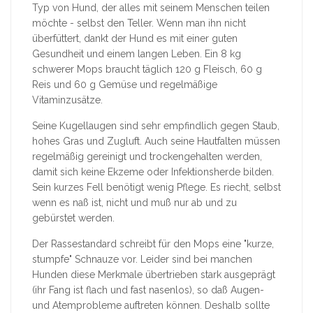
Typ von Hund, der alles mit seinem Menschen teilen
möchte - selbst den Teller. Wenn man ihn nicht
überfüttert, dankt der Hund es mit einer guten
Gesundheit und einem langen Leben. Ein 8 kg
schwerer Mops braucht täglich 120 g Fleisch, 60 g
Reis und 60 g Gemüse und regelmäßige
Vitaminzusätze.
Seine Kugellaugen sind sehr empfindlich gegen Staub,
hohes Gras und Zugluft. Auch seine Hautfalten müssen
regelmäßig gereinigt und trockengehalten werden,
damit sich keine Ekzeme oder Infektionsherde bilden.
Sein kurzes Fell benötigt wenig Pflege. Es riecht, selbst
wenn es naß ist, nicht und muß nur ab und zu
gebürstet werden.
Der Rassestandard schreibt für den Mops eine "kurze,
stumpfe" Schnauze vor. Leider sind bei manchen
Hunden diese Merkmale übertrieben stark ausgeprägt
(ihr Fang ist flach und fast nasenlos), so daß Augen-
und Atemprobleme auftreten können. Deshalb sollte