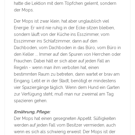
hatte die Lektion mit dem Töpfchen gelernt, sondern
der Mops.
Der Mops ist zwar klein, hat aber unglaublich viel
Energie. Er wird nie ruhig in der Ecke sitzen bleiben,
sondern läuft von der Küche ins Esszimmer, vom
Esszimmer ins Schlafzimmer, dann auf den
Dachboden, vom Dachboden in das Büro, vom Büro in
den Keller ... Immer auf den Spuren von Herrchen oder
Frauchen. Dabei hält er sich aber auf jeden Fall an
Regeln - wenn man ihm verboten hat, einen
bestimmten Raum zu betreten, dann wartet er brav am
Eingang. Lebt er in der Stadt, benötigt er mindestens
vier Spaziergänge täglich. Wenn dem Hund ein Garten
zur Verfügung steht, muß man nur zweimal am Tag
spazieren gehen.
Ernährung, Pflege:
Der Mops hat einen gesegneten Appetit. Süßigkeiten
werden auf jeden Fall vom Besitzer vermieden, auch
wenn es sich als schwierig erweist: Der Mops ist der