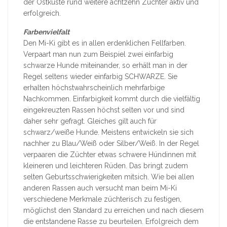
der Ostküste rund weitere achtzehn Züchter aktiv und
erfolgreich.
Farbenvielfalt
Den Mi-Ki gibt es in allen erdenklichen Fellfarben.
Verpaart man nun zum Beispiel zwei einfarbig
schwarze Hunde miteinander, so erhält man in der
Regel seltens wieder einfarbig SCHWARZE. Sie
erhalten höchstwahrscheinlich mehrfarbige
Nachkommen. Einfarbigkeit kommt durch die vielfältig
eingekreuzten Rassen höchst selten vor und sind
daher sehr gefragt. Gleiches gilt auch für
schwarz/weiße Hunde. Meistens entwickeln sie sich
nachher zu Blau/Weiß oder Silber/Weiß. In der Regel
verpaaren die Züchter etwas schwere Hündinnen mit
kleineren und leichteren Rüden. Das bringt zudem
selten Geburtsschwierigkeiten mitsich. Wie bei allen
anderen Rassen auch versucht man beim Mi-Ki
verschiedene Merkmale züchterisch zu festigen,
möglichst den Standard zu erreichen und nach diesem
die entstandene Rasse zu beurteilen. Erfolgreich dem