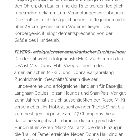
den Ohren, den Läufen und der Rute werden lediglich
regelmäßig gekämmt, um Verknotungen vorzubeugen.
Die Größe ist nicht festgeschrieben, sollte jedoch nicht
über 28 cm gemessen im Widerrist liegen. Das
Körpergewicht hängt dementsprechend von der
Größe des Hundes ab.
FLYERS- erfolgreichster amerikanischer Zuchtzwinger
Die derzeit wohl erfolgreichste Mi-Ki Züchterin in den
USA ist Mrs. Donna Hall, Vizepräsidentin des
amerikanischen Mi-Ki Clubs. Donna war jahrelang
Zuchtrichterin, Geschäftsführerin diverser
Hundevereine und erfolgreiche Handlerin für Basenjis,
Langhaar-Collies, Ibizan Hounds und Shar-Peis. Vor gut
zehn Jahren hat sie sich ausschließlich der Rasse Mi-Ki
verschrieben. Ihr Hobbyzuchtzwinger "FLYERS" hat bis
zum heutigen Tag insgesamt 27 Champions dieser
Rasse hervorgebracht, darunter die erfolgreichste
Hündin aller Zeiten: "Razz Ma Tazz", die den Einzug in
die "Hall of Fame" erreichte. Neben Donna Hall sind an