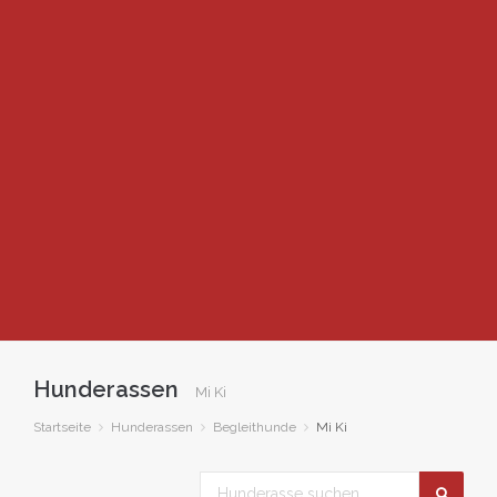
Hunderassen
Mi Ki
Startseite
Hunderassen
Begleithunde
Mi Ki