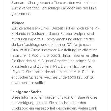
Standard näher gebrachte Tiere wurden weiterhin zur
Zucht verwendet, Fehlschläge dagegen aus der Linie
genommen.
Welpen
Züchteradressen/Links : Derzeit gibt es noch keine Mi-
Ki Hunde in Deutschland oder Europa. Welpen sind
nur durch Importe zu bekommen und aufgrund der
starken Nachfrage und der kleinen Würfe- je nach
Qualität (für Zucht und/oder Ausstellung) relativ teuer
(zwischen 2. 500 und 6. 000 $). Informationen erhalten
Sie über den Mi Ki Club of America und seine 1. Vize-
Präsidentin und Züchterin Mrs. Donna Hall (Kennel
"Flyers"). Sie arbeitet derzeit am ersten Mi Ki Buch in
englischer Sprache, welches Ende 2003 käuflich zu
erwerben sein sollte.
In eigener Sache
Diese Informationen wurden uns von Christine Andres
zur Verfügung gestellt. Sie hat schon über den
Cockapoo ein Rasseporträt geschrieben. Vielen Dank