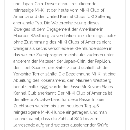
und Japan-Chin. Dieser daraus resultierende
reinrassige Mi-Ki ist der heute vom Mi-Ki Club of
America und den United Kennel Clubs (UKC) alleinig
anerkannte Typ. Die Weiterentwicklung dieses
Zwerges ist dem Engagement der Amerikanerin
Maureen Westberg zu verdanken, die allerdings später
ohne Zustimmung des Mi-Ki Clubs of America nicht
weniger als sechs verschiedene Kleinhunderassen in
das weitere Zuchtprogramm einbaute, zudenen unter
anderem der Malteser, der Japan-Chin, der Papillon,
der Tibet-Spaniel, der Shih-Tzu und schließlich der
Yorkshire-Terrier zählte. Die Bezeichnung Mi-Ki ist eine
Ableitung des Kosenamens, den Maureen Westberg
benutzt hatte. 1995 wurde die Rasse Mi-Ki vom States
Kennel Club anerkannt. Der Mi-Ki Club of America ist
der älteste Zuchtverband für diese Rasse. In sein
Zuchtbuch wurden bis zum heutigen Tag 756
reingezogene Mi-Ki-Hunde eingetragen, und man
rechnet damit, dass die Zahl auf 800 bis zum
Jahresende aufgrund weiterer ausstehender Würfe