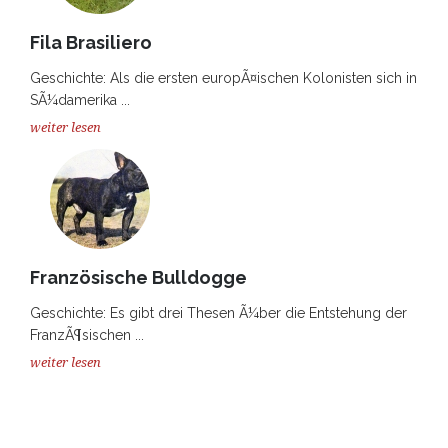
Fila Brasiliero
Geschichte: Als die ersten europÃ¤ischen Kolonisten sich in
SÃ¼damerika ...
weiter lesen
Französische Bulldogge
Geschichte: Es gibt drei Thesen Ã¼ber die Entstehung der
FranzÃ¶sischen ...
weiter lesen