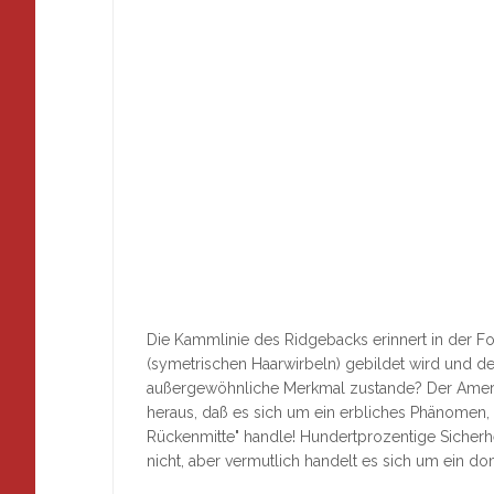
Die Kammlinie des Ridgebacks erinnert in der F
(symetrischen Haarwirbeln) gebildet wird und de
außergewöhnliche Merkmal zustande? Der Amerika
heraus, daß es sich um ein erbliches Phänomen, 
Rückenmitte" handle! Hundertprozentige Sicherhei
nicht, aber vermutlich handelt es sich um ein d