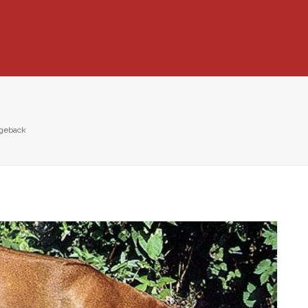
dgeback