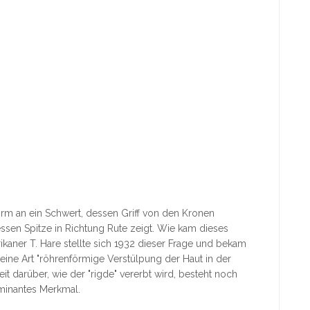
orm an ein Schwert, dessen Griff von den Kronen
ssen Spitze in Richtung Rute zeigt. Wie kam dieses
ner T. Hare stellte sich 1932 dieser Frage und bekam
eine Art "röhrenförmige Verstülpung der Haut in der
t darüber, wie der "rigde" vererbt wird, besteht noch
ominantes Merkmal.