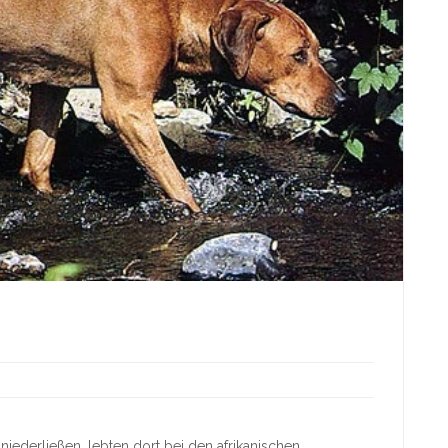
niederließen, lebten dort bei den afrikanischen