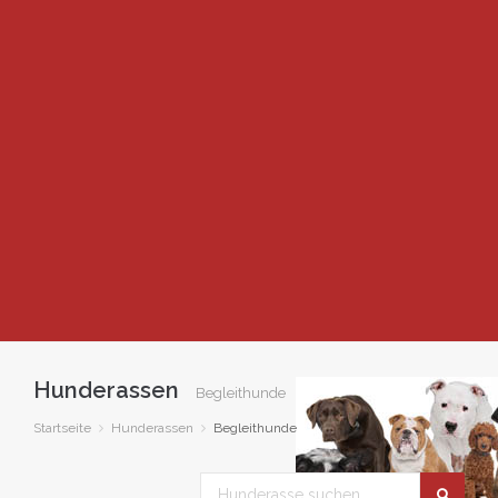
Hunderassen
Begleithunde
Startseite
Hunderassen
Begleithunde