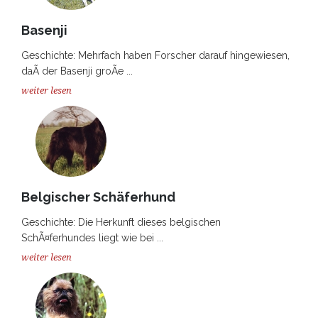
Basenji
Geschichte: Mehrfach haben Forscher darauf hingewiesen,
daÃ der Basenji groÃe ...
weiter lesen
Belgischer Schäferhund
Geschichte: Die Herkunft dieses belgischen
SchÃ¤ferhundes liegt wie bei ...
weiter lesen