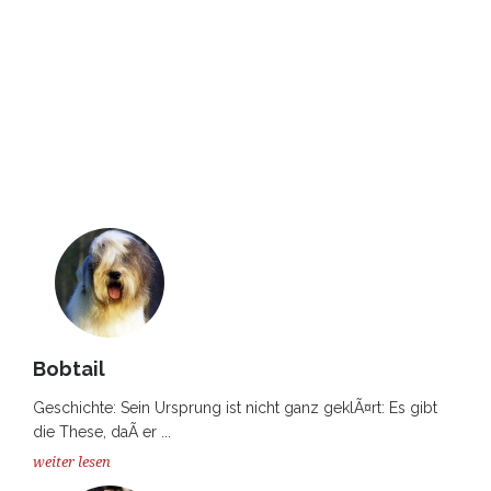
Bobtail
Geschichte: Sein Ursprung ist nicht ganz geklÃ¤rt: Es gibt
die These, daÃ er ...
weiter lesen