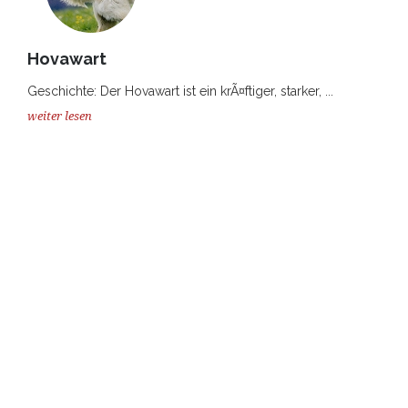
Hovawart
Geschichte: Der Hovawart ist ein krÃ¤ftiger, starker, ...
weiter lesen