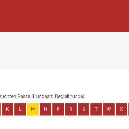
uchten Rasse (Hundeart: Begleithunde):
K
L
M
N
P
R
S
T
W
X