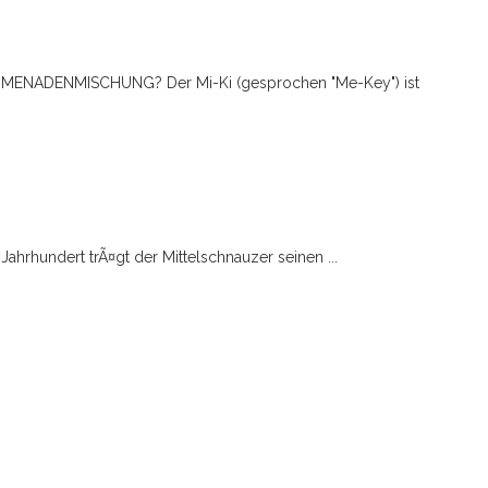
OMENADENMISCHUNG? Der Mi-Ki (gesprochen "Me-Key") ist
Jahrhundert trÃ¤gt der Mittelschnauzer seinen ...