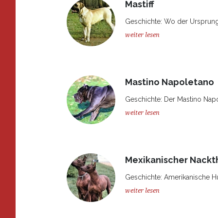
Mastiff
Geschichte: Wo der Ursprung de
weiter lesen
Mastino Napoletano
Geschichte: Der Mastino Napo
weiter lesen
Mexikanischer Nackth
Geschichte: Amerikanische Hu
weiter lesen