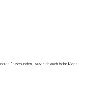
nderen Rassehunden, lÃ¤Ãt sich auch beim Mops ...