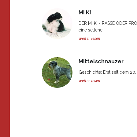
Mi Ki
DER MI KI - RASSE ODER PR
eine seltene ...
weiter lesen
Mittelschnauzer
Geschichte: Erst seit dem 20. 
weiter lesen