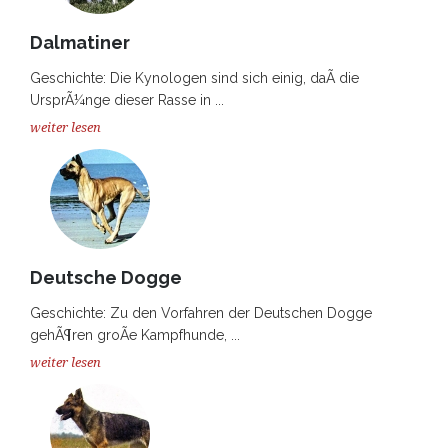
Dalmatiner
Geschichte: Die Kynologen sind sich einig, daÃ die
UrsprÃ¼nge dieser Rasse in ...
weiter lesen
Deutsche Dogge
Geschichte: Zu den Vorfahren der Deutschen Dogge
gehÃ¶ren groÃe Kampfhunde, ...
weiter lesen