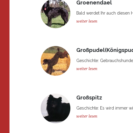
Groenendael
Bald werdet Ihr auch diesen Hu
weiter lesen
Großpudel(Königspud
Geschichte: Gebrauchshunde, 
weiter lesen
Großspitz
Geschichte: Es wird immer wie
weiter lesen