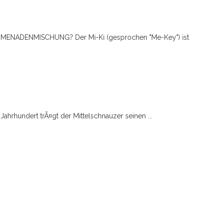
OMENADENMISCHUNG? Der Mi-Ki (gesprochen "Me-Key") ist
Jahrhundert trÃ¤gt der Mittelschnauzer seinen ...