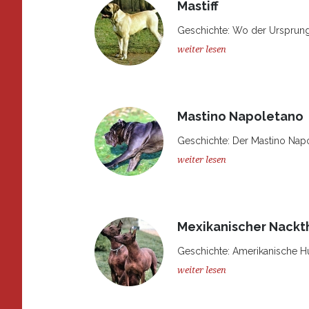
Mastiff
Geschichte: Wo der Ursprung de
weiter lesen
Mastino Napoletano
Geschichte: Der Mastino Napo
weiter lesen
Mexikanischer Nackth
Geschichte: Amerikanische Hu
weiter lesen