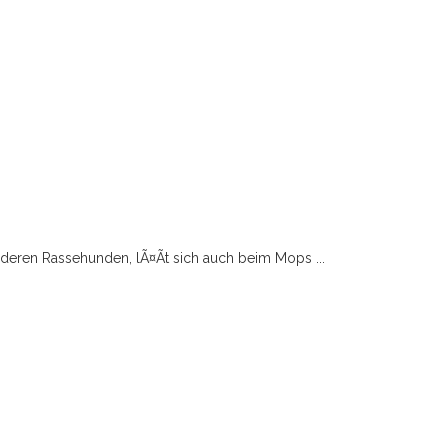
nderen Rassehunden, lÃ¤Ãt sich auch beim Mops ...