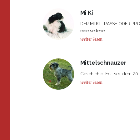
Mi Ki
DER MI KI - RASSE ODER PR
eine seltene ...
weiter lesen
Mittelschnauzer
Geschichte: Erst seit dem 20. 
weiter lesen