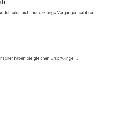
l)
el teilen nicht nur die lange Vergangenheit ihrer ...
nscher haben die gleichen UrsprÃ¼nge. ...