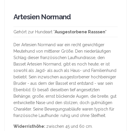
Artesien Normand
Gehört zur Hundeart "
Ausgestorbene Rasssen
"
Der Artesien Normand war ein recht gewichtiger
Meutehund von mittlerer Größe. Den niederläufigen
Schlag dieser französischen Laufhundrasse, den
Basset Artesien Normand, gibt es noch heute; er ist
sowohl als Jagd- als auch als Haus- und Familienhund
beliebt. Sein inzwischen ausgestorbener hochbeiniger
Bruder - aus dem der Basset erst entstand - war sein
Ebenbild. Er besaß dieselben tief angesetzten
Behänge, große, ernst blickende Augen, die breite, gut
entwickelte Nase und den stolzen, doch gutmütigen
Charakter. Seine Bewegungsabläufe waren typisch für
französische Laufhunde: ruhig und ohne Steifheit.
Widerristhöhe:
zwischen 45 und 60 cm.