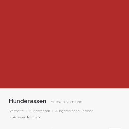
Hunderassen
Artesien Normand
Startseite
Hunderassen
Ausgestorbene Rasssen
Artesien Normand