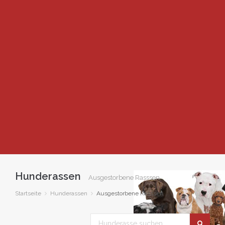
Hunderassen
Ausgestorbene Rasssen
Startseite
Hunderassen
Ausgestorbene Rasssen